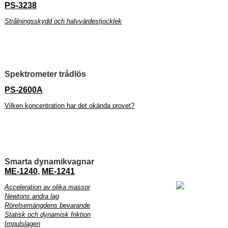
PS-3238
Strålningsskydd och halvvärdestjocklek
Spektrometer trådlös
PS-2600A
Vilken koncentration har det okända provet?
Smarta dynamikvagnar
ME-1240
,
ME-1241
Acceleration av olika massor
Newtons andra lag
Rörelsemängdens bevarande
Statisk och dynamisk friktion
Impulslagen