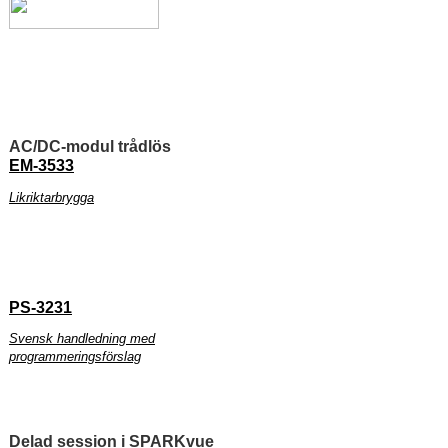
AC/DC-modul trådlös
EM-3533
Likriktarbrygga
PS-3231
Svensk handledning med
programmeringsförslag
Delad session i SPARKvue