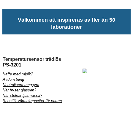
Välkommen att inspireras av fler än 50
laborationer
Temperatursensor trådlös
PS-3201
Kaffe med mjölk?
Avdunstning
Neutralisera magsyra
När fryser glassen?
När stelnar ljusmassa?
Specifik värmekapacitet för vatten