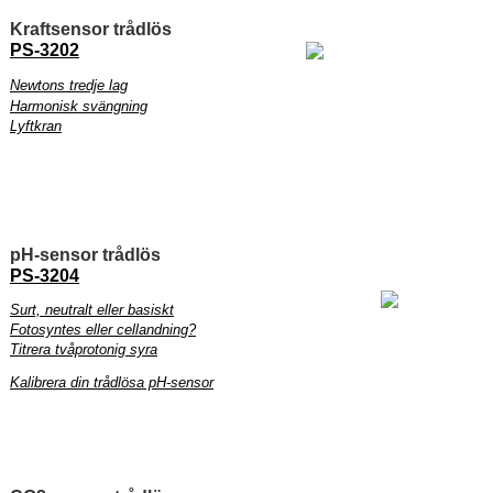
Kraftsensor trådlös
PS-3202
Newtons tredje lag
Harmonisk svängning
Lyftkran
pH-sensor trådlös
PS-3204
Surt, neutralt eller basiskt
Fotosyntes eller cellandning?
Titrera tvåprotonig syra
Kalibrera din trådlösa pH-sensor