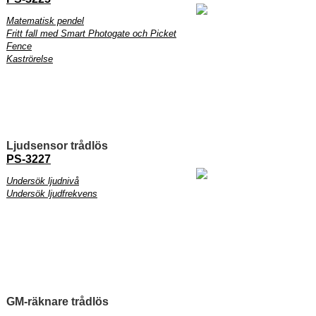
Matematisk pendel
Fritt fall med Smart Photogate och Picket
Fence
Kaströrelse
Ljudsensor trådlös
PS-3227
Undersök ljudnivå
Undersök ljudfrekvens
GM-räknare trådlös