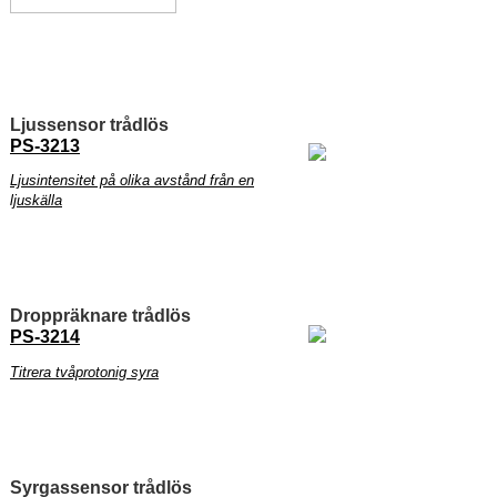
Ljussensor trådlös
PS-3213
Ljusintensitet på olika avstånd från en
ljuskälla
Droppräknare trådlös
PS-3214
Titrera tvåprotonig syra
Syrgassensor trådlös