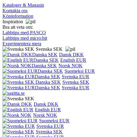
Kataloger & Magasin
Kontakta oss
Köpinformation
Inspiration
Bra att veta om:
Labbtips med PASCO
Labbtips med micro:bit
Experimentera mera
Svenska SEK
Dansk DKK
English EUR
Norsk NOK
Suomeksi EUR
Svenska EUR
Svenska SEK
Svenska EUR
Dansk DKK
English EUR
Norsk NOK
Suomeksi EUR
Svenska EUR
Svenska SEK