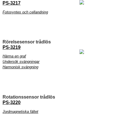
PS-3217
Fotosyntes och cellandning
Rörelsesensor trådlös
PS-3219
Härma en graf
Undersök svängningar
Harmonisk svängning
Rotationssensor trådlös
PS-3220
Jordmagnetiska fältet