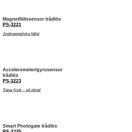
Magnetfältssensor trådlös
PS-3221
Jordmagnetiska fältet
Accelerometer/gyrosensor
trådlös
PS-3223
Träna fysik – på riktigt
Smart Photogate trådlös
PS-3225