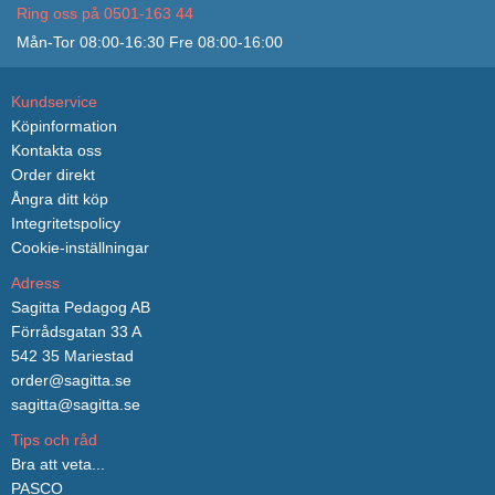
Ring oss på 0501-163 44
Mån-Tor 08:00-16:30 Fre 08:00-16:00
Kundservice
Köpinformation
Kontakta oss
Order direkt
Ångra ditt köp
Integritetspolicy
Cookie-inställningar
Adress
Sagitta Pedagog AB
Förrådsgatan 33 A
542 35 Mariestad
order@sagitta.se
sagitta@sagitta.se
Tips och råd
Bra att veta...
PASCO