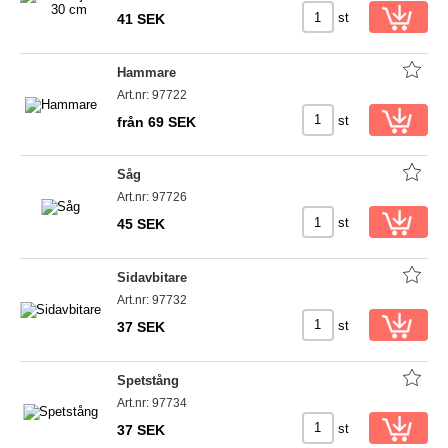
st
41 SEK
Hammare
Art.nr: 97722
st
från 69 SEK
Såg
Art.nr: 97726
st
45 SEK
Sidavbitare
Art.nr: 97732
st
37 SEK
Spetstång
Art.nr: 97734
st
37 SEK