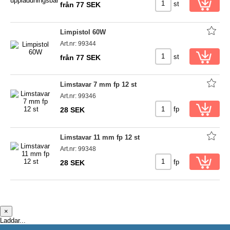
st
från 77 SEK
Limpistol 60W
Art.nr: 99344
st
från 77 SEK
Limstavar 7 mm fp 12 st
Art.nr: 99346
fp
28 SEK
Limstavar 11 mm fp 12 st
Art.nr: 99348
fp
28 SEK
×
Laddar...