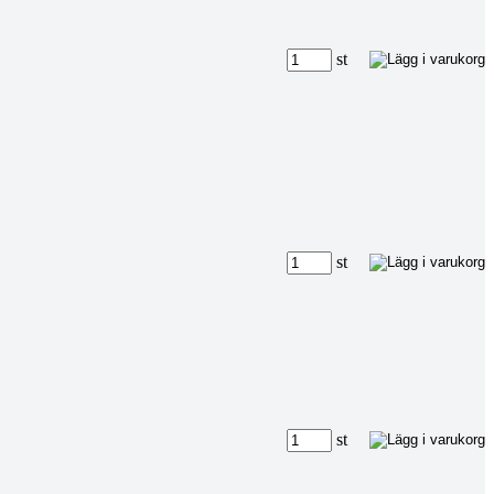
st
st
st