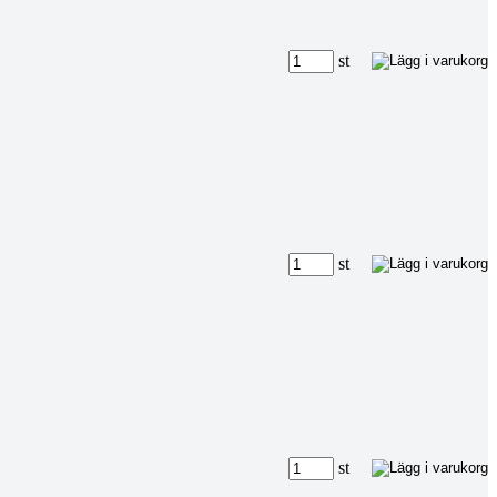
st
st
st