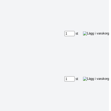
st
st