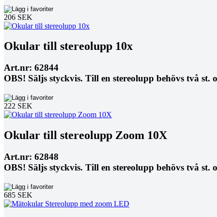
206 SEK
Okular till stereolupp 10x
Art.nr: 62844
OBS! Säljs styckvis. Till en stereolupp behövs två st. 
222 SEK
Okular till stereolupp Zoom 10X
Art.nr: 62848
OBS! Säljs styckvis. Till en stereolupp behövs två st. 
685 SEK