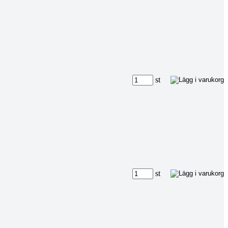
st
st