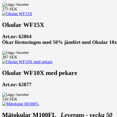
275 SEK
Okular WF15X
Art.nr: 62864
Ökar förstoringen med 50% jämfört med Okular 10x
287 SEK
Okular WF10X med pekare
Art.nr: 62877
310 SEK
Mätokular M100FL
Leverans - vecka 50