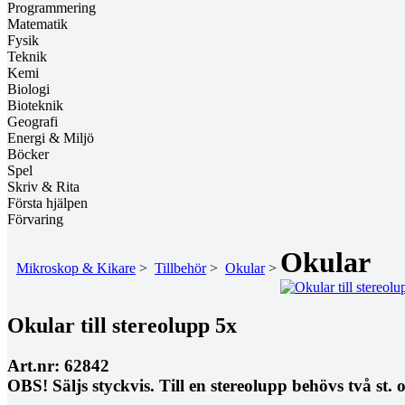
Programmering
Matematik
Fysik
Teknik
Kemi
Biologi
Bioteknik
Geografi
Energi & Miljö
Böcker
Spel
Skriv & Rita
Första hjälpen
Förvaring
Okular
Mikroskop & Kikare
>
Tillbehör
>
Okular
>
Okular till stereolupp 5x
Art.nr: 62842
OBS! Säljs styckvis. Till en stereolupp behövs två st. 