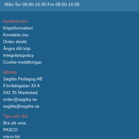
Mån-Tor 08:00-16:30 Fre 08:00-16:00
Kundservice
Köpinformation
Kontakta oss
Order direkt
Ångra ditt köp
Integritetspolicy
Cookie-inställningar
Adress
Sagitta Pedagog AB
Förrådsgatan 33 A
542 35 Mariestad
order@sagitta.se
sagitta@sagitta.se
Tips och råd
Bra att veta...
PASCO
micro:bit