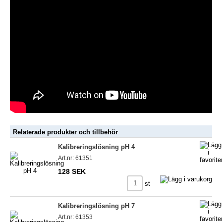
Relaterade produkter och tillbehör
Kalibreringslösning pH 4
Art.nr: 61351
128 SEK
st
Kalibreringslösning pH 7
Art.nr: 61353