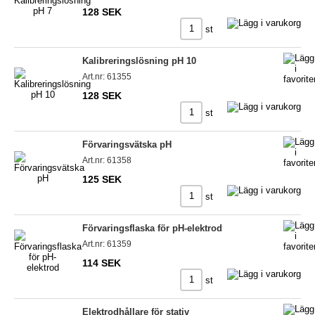
128 SEK
st
Kalibreringslösning pH 10
Art.nr: 61355
128 SEK
st
Förvaringsvätska pH
Art.nr: 61358
125 SEK
st
Förvaringsflaska för pH-elektrod
Art.nr: 61359
114 SEK
st
Elektrodhållare för stativ