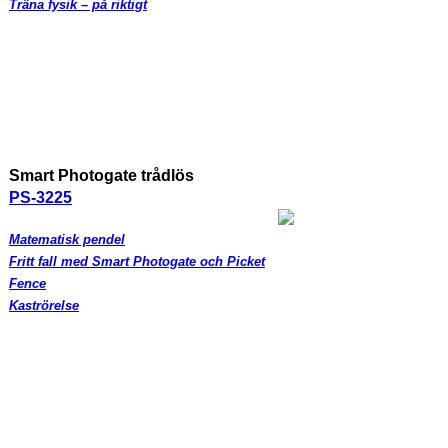
Träna fysik – på riktigt
Smart Photogate trådlös
PS-3225
Matematisk pendel
Fritt fall med Smart Photogate och Picket
Fence
Kaströrelse