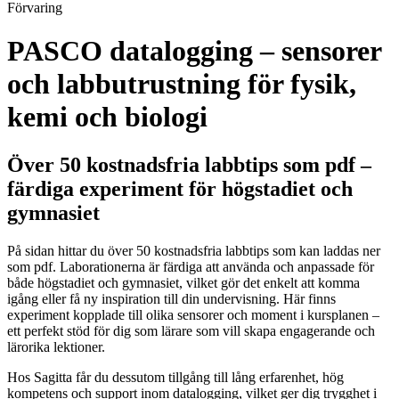
Förvaring
PASCO datalogging – sensorer
och labbutrustning för fysik,
kemi och biologi
Över 50 kostnadsfria labbtips som pdf –
färdiga experiment för högstadiet och
gymnasiet
På sidan hittar du över 50 kostnadsfria labbtips som kan laddas ner
som pdf. Laborationerna är färdiga att använda och anpassade för
både högstadiet och gymnasiet, vilket gör det enkelt att komma
igång eller få ny inspiration till din undervisning. Här finns
experiment kopplade till olika sensorer och moment i kursplanen –
ett perfekt stöd för dig som lärare som vill skapa engagerande och
lärorika lektioner.
Hos Sagitta får du dessutom tillgång till lång erfarenhet, hög
kompetens och support inom datalogging, vilket ger dig trygghet i