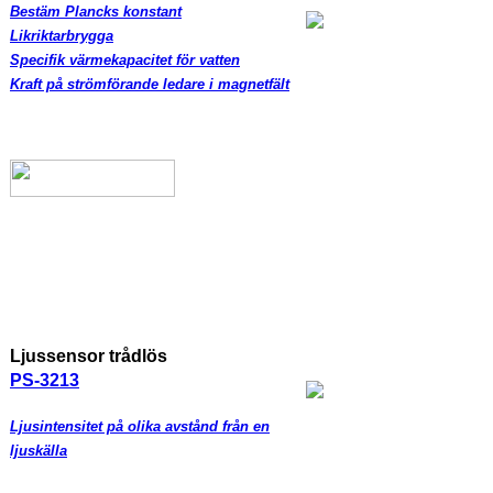
Bestäm Plancks konstant
Likriktarbrygga
Specifik värmekapacitet för vatten
Kraft på strömförande ledare i magnetfält
Ljussensor trådlös
PS-3213
Ljusintensitet på olika avstånd från en
ljuskälla