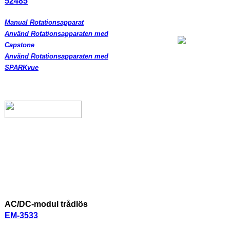
52485
Manual Rotationsapparat
Använd Rotationsapparaten med
Capstone
Använd Rotationsapparaten med
SPARKvue
AC/DC-modul trådlös
EM-3533