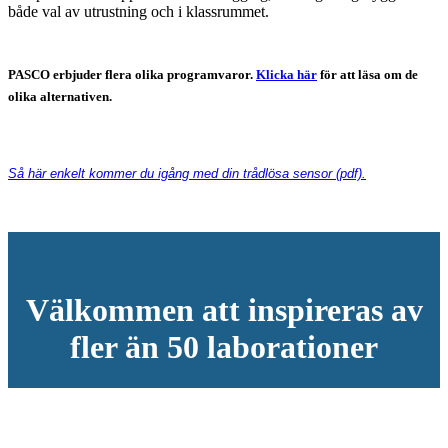
både val av utrustning och i klassrummet.
PASCO erbjuder flera olika programvaror.
Klicka här
för att läsa om de
olika alternativen.
Så här enkelt kommer du igång med din trådlösa sensor (pdf).
Välkommen att inspireras av
fler än 50 laborationer