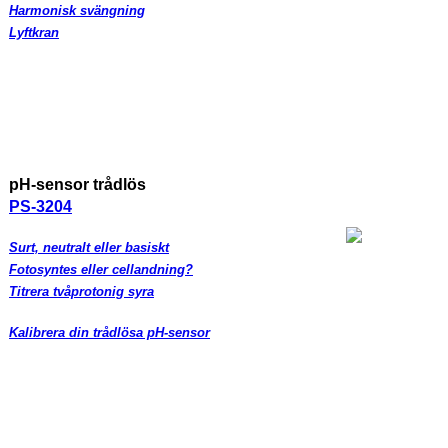
Harmonisk svängning
Lyftkran
pH-sensor trådlös
PS-3204
Surt, neutralt eller basiskt
Fotosyntes eller cellandning?
Titrera tvåprotonig syra
Kalibrera din trådlösa pH-sensor