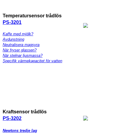
Temperatursensor trådlös
PS-3201
Kaffe med mjölk?
Avdunstning
Neutralisera magsyra
När fryser glassen?
När stelnar ljusmassa?
Specifik värmekapacitet för vatten
Kraftsensor trådlös
PS-3202
Newtons tredje lag