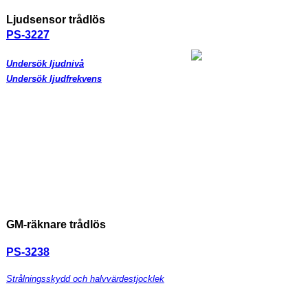
Ljudsensor trådlös
PS-3227
Undersök ljudnivå
Undersök ljudfrekvens
GM-räknare trådlös
PS-3238
Strålningsskydd och halvvärdestjocklek