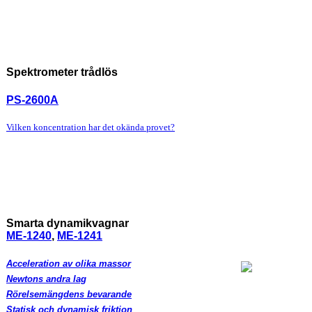
Spektrometer trådlös
PS-2600A
Vilken koncentration har det okända provet?
Smarta dynamikvagnar
ME-1240
,
ME-1241
Acceleration av olika massor
Newtons andra lag
Rörelsemängdens bevarande
Statisk och dynamisk friktion