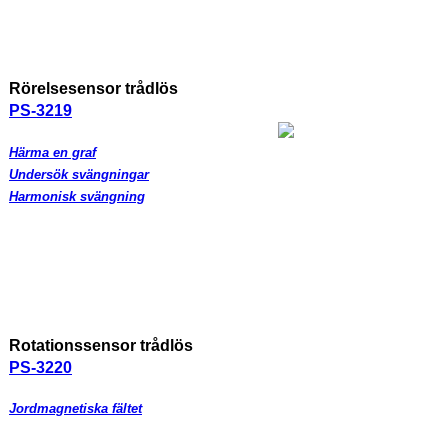
Rörelsesensor trådlös
PS-3219
Härma en graf
Undersök svängningar
Harmonisk svängning
Rotationssensor trådlös
PS-3220
Jordmagnetiska fältet