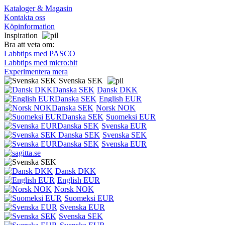
Kataloger & Magasin
Kontakta oss
Köpinformation
Inspiration
Bra att veta om:
Labbtips med PASCO
Labbtips med micro:bit
Experimentera mera
Svenska SEK
Dansk DKK
English EUR
Norsk NOK
Suomeksi EUR
Svenska EUR
Svenska SEK
Svenska EUR
Dansk DKK
English EUR
Norsk NOK
Suomeksi EUR
Svenska EUR
Svenska SEK