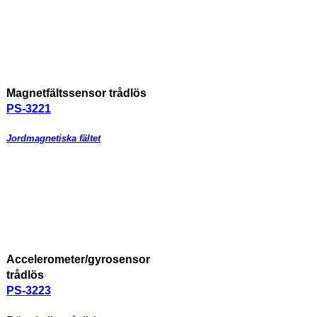
Magnetfältssensor trådlös
PS-3221
Jordmagnetiska fältet
Accelerometer/gyrosensor
trådlös
PS-3223