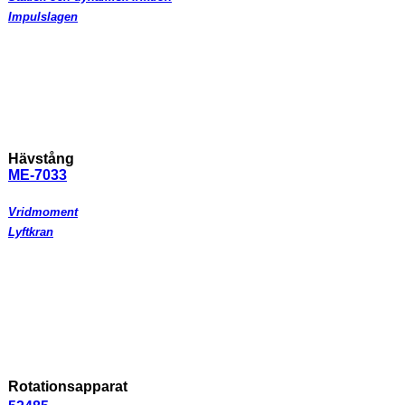
Impulslagen
Hävstång
ME-7033
Vridmoment
Lyftkran
Rotationsapparat