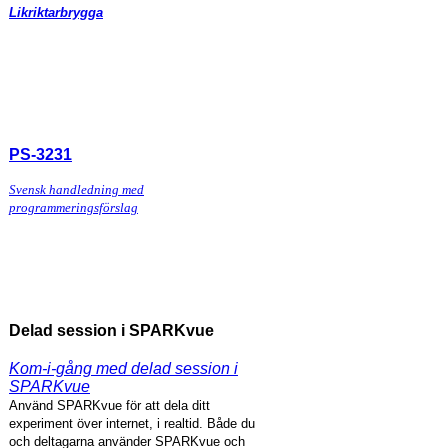
Likriktarbrygga
PS-3231
Svensk handledning med
programmeringsförslag
Delad session i SPARKvue
Kom-i-gång med delad session i
SPARKvue
Använd SPARKvue för att dela ditt
experiment över internet, i realtid. Både du
och deltagarna använder SPARKvue och