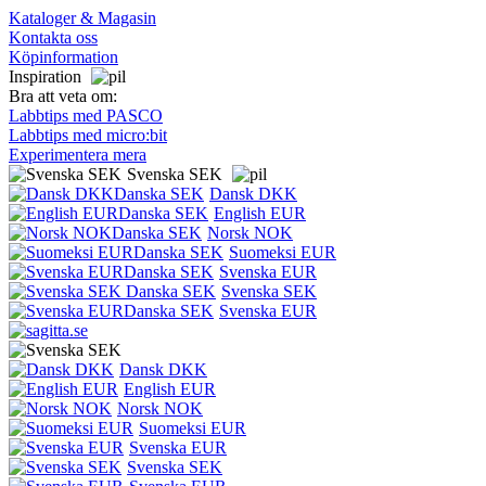
Kataloger & Magasin
Kontakta oss
Köpinformation
Inspiration
Bra att veta om:
Labbtips med PASCO
Labbtips med micro:bit
Experimentera mera
Svenska SEK
Dansk DKK
English EUR
Norsk NOK
Suomeksi EUR
Svenska EUR
Svenska SEK
Svenska EUR
Dansk DKK
English EUR
Norsk NOK
Suomeksi EUR
Svenska EUR
Svenska SEK