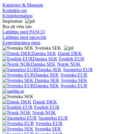
Kataloger & Magasin
Kontakta oss
Köpinformation
Inspiration
Bra att veta om:
Labbtips med PASCO
Labbtips med micro:bit
Experimentera mera
Svenska SEK
Dansk DKK
English EUR
Norsk NOK
Suomeksi EUR
Svenska EUR
Svenska SEK
Svenska EUR
Dansk DKK
English EUR
Norsk NOK
Suomeksi EUR
Svenska EUR
Svenska SEK