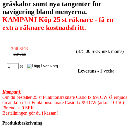
gråskalor samt nya tangenter för
navigering bland menyerna.
KAMPANJ Köp 25 st räknare - få en
extra räknare kostnadsfritt.
300 SEK
(375.00 SEK inkl. moms)
319 SEK
st
Leverans
- 1 vecka
Kampanj!
Om du beställer 25 st Funktionsräknare Casio fx-991CW så erbjuds
du att köpa 1 st Funktionsräknare Casio fx-991CW (art.nr. 10156)
för endast 0 SEK.
Beställningen gör du i kassan!
Produktbeskrivning