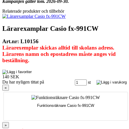
Kampanjen gäller tom. 2026-09-30.
Relaterade produkter och tillbehör
Lärarexamplar Casio fx-991CW
Art.nr: L10156
Lärarexemplar skickas alltid till skolans adress.
Lärarens namn och epostadress måste anges vid
beställning.
140 SEK
Du har nyligen tittat på
st
«
Funktionsräknare Casio fx-991CW
»