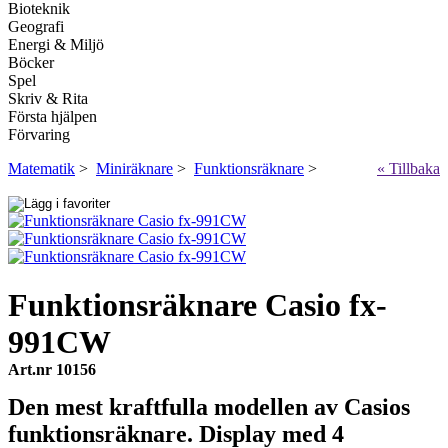
Bioteknik
Geografi
Energi & Miljö
Böcker
Spel
Skriv & Rita
Första hjälpen
Förvaring
Matematik
>
Miniräknare
>
Funktionsräknare
>
« Tillbaka
Funktionsräknare Casio fx-
991CW
Art.nr 10156
Den mest kraftfulla modellen av Casios
funktionsräknare. Display med 4