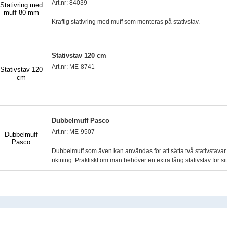
Art.nr: 84039
Kraftig stativring med muff som monteras på stativstav.
Stativstav 120 cm
Art.nr: ME-8741
Dubbelmuff Pasco
Art.nr: ME-9507
Dubbelmuff som även kan användas för att sätta två stativstava
riktning. Praktiskt om man behöver en extra lång stativstav för sit