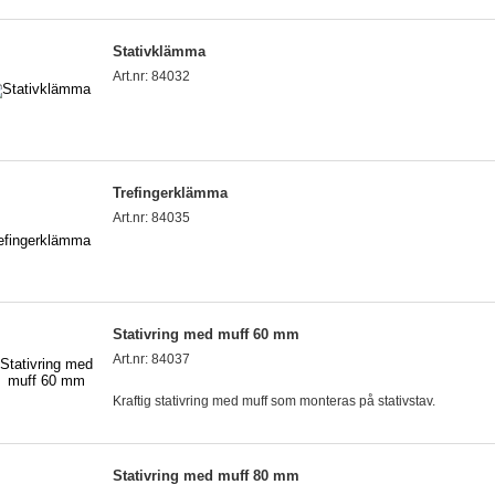
Stativklämma
Art.nr: 84032
Trefingerklämma
Art.nr: 84035
Stativring med muff 60 mm
Art.nr: 84037
Kraftig stativring med muff som monteras på stativstav.
Stativring med muff 80 mm