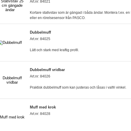
Art.nr: 84021
Kortare stativstav som är gängad i båda ändar. Montera t.ex. e
eller en rörelsesensor från PASCO.
Dubbelmuff
Art.nr: 84025
Lätt och stark med kraftig profil.
Dubbelmuff vridbar
Art.nr: 84026
Praktisk dubbelmuff som kan justeras och låsas i valfri vinkel.
Muff med krok
Art.nr: 84028