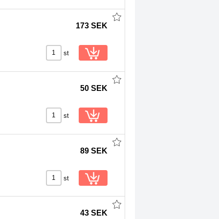
173 SEK
st
50 SEK
st
89 SEK
st
43 SEK