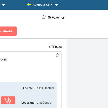
n
Svenska SEK
45
Favoriter
« Tillbaka
-form
(173.75 SEK inkl. moms)
Leverans
- omgående