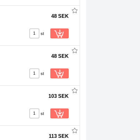
48 SEK
st
48 SEK
st
103 SEK
st
113 SEK