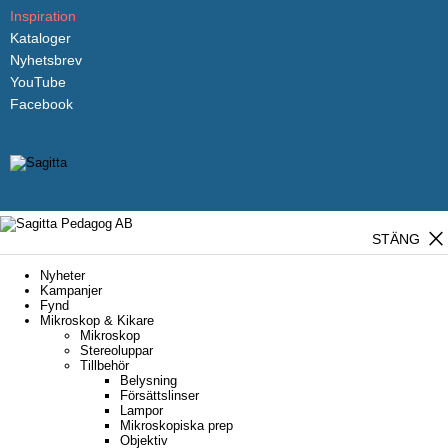
Inspiration
Kataloger
Nyhetsbrev
YouTube
Facebook
close
STÄNG
Nyheter
Kampanjer
Fynd
Mikroskop & Kikare
Mikroskop
Stereoluppar
Tillbehör
Belysning
Försättslinser
Lampor
Mikroskopiska prep
Objektiv