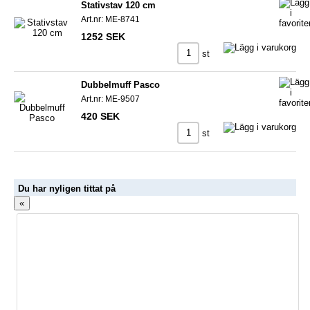
Stativstav 120 cm
Art.nr: ME-8741
1252 SEK
st
Dubbelmuff Pasco
Art.nr: ME-9507
420 SEK
st
Du har nyligen tittat på
«