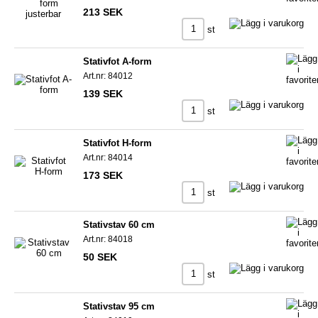
213 SEK
st
Stativfot A-form
Art.nr: 84012
139 SEK
st
Stativfot H-form
Art.nr: 84014
173 SEK
st
Stativstav 60 cm
Art.nr: 84018
50 SEK
st
Stativstav 95 cm