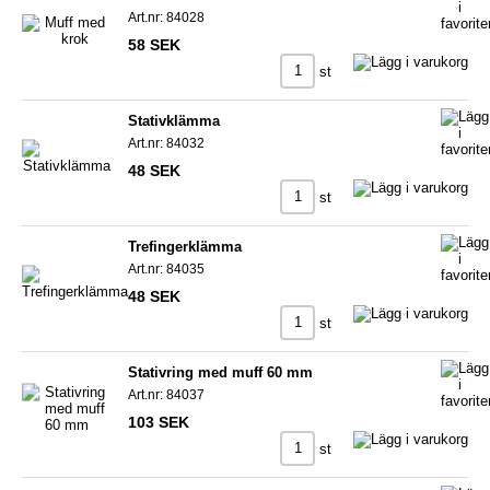
Art.nr: 84028
58 SEK
st
Stativklämma
Art.nr: 84032
48 SEK
st
Trefingerklämma
Art.nr: 84035
48 SEK
st
Stativring med muff 60 mm
Art.nr: 84037
103 SEK
st