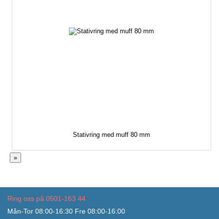
Stativring med muff 80 mm
»
Ring oss på 0501-163 44
Mån-Tor 08:00-16:30 Fre 08:00-16:00