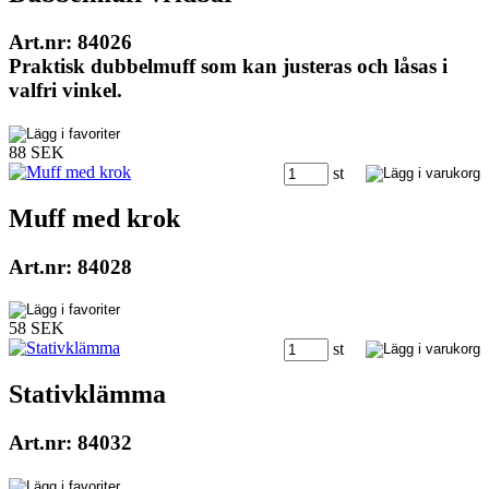
Art.nr: 84026
Praktisk dubbelmuff som kan justeras och låsas i
valfri vinkel.
88 SEK
st
Muff med krok
Art.nr: 84028
58 SEK
st
Stativklämma
Art.nr: 84032