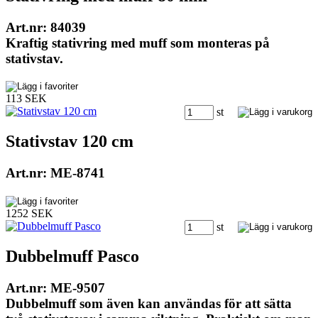
Art.nr: 84039
Kraftig stativring med muff som monteras på
stativstav.
113 SEK
st
Stativstav 120 cm
Art.nr: ME-8741
1252 SEK
st
Dubbelmuff Pasco
Art.nr: ME-9507
Dubbelmuff som även kan användas för att sätta