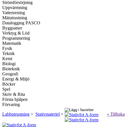
Strömförsörjning
Uppvärmning
Vattenrening
Mätutrustning
Datalogging PASCO
Byggsatser
Verktyg & Löd
Programmering
Matematik
Fysik
Teknik
Kemi
Biologi
Bioteknik
Geografi
Energi & Miljö
Böcker
Spel
Skriv & Rita
Första hjälpen
Förvaring
Labbutrustning
>
Stativmateriel
>
« Tillbaka