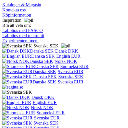
Kataloger & Magasin
Kontakta oss
Köpinformation
Inspiration
Bra att veta om:
Labbtips med PASCO
Labbtips med micro:bit
Experimentera mera
Svenska SEK
Dansk DKK
English EUR
Norsk NOK
Suomeksi EUR
Svenska EUR
Svenska SEK
Svenska EUR
Dansk DKK
English EUR
Norsk NOK
Suomeksi EUR
Svenska EUR
Svenska SEK