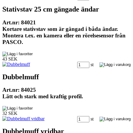
Stativstav 25 cm gängade ändar
Art.nr: 84021
Kortare stativstav som är gängad i båda ändar.
Montera t.ex. en kamera eller en rörelsesensor från
PASCO.
43 SEK
st
Dubbelmuff
Art.nr: 84025
Lätt och stark med kraftig profil.
32 SEK
st
Dubbelmuff vridbar