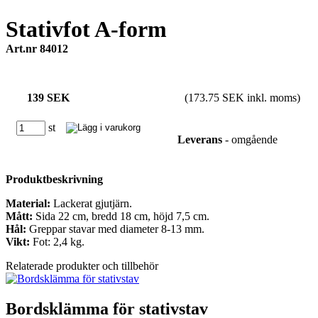
Stativfot A-form
Art.nr 84012
139 SEK
(173.75 SEK inkl. moms)
st
Leverans
- omgående
Produktbeskrivning
Material:
Lackerat gjutjärn.
Mått:
Sida 22 cm, bredd 18 cm, höjd 7,5 cm.
Hål:
Greppar stavar med diameter 8-13 mm.
Vikt:
Fot: 2,4 kg.
Relaterade produkter och tillbehör
Bordsklämma för stativstav