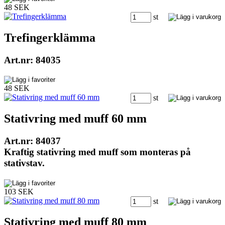
48 SEK
st
Trefingerklämma
Art.nr: 84035
48 SEK
st
Stativring med muff 60 mm
Art.nr: 84037
Kraftig stativring med muff som monteras på
stativstav.
103 SEK
st
Stativring med muff 80 mm