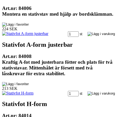
Art.nr: 84006
Montera en stativstav med hjälp av bordsklämman.
224 SEK
st
Stativfot A-form justerbar
Art.nr: 84008
Kraftig A-fot med justerbara fötter och plats för två
stativstavar. Mittenhålet är försett med två
låsskruvar för extra stabilitet.
213 SEK
st
Stativfot H-form
Art.nr: 84014