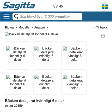
45
menu
Biologi
>
Modeller
>
Anatomi
>
« Tillbaka
Bäcken detaljerat kvinnligt 6 delar
Art.nr 20359