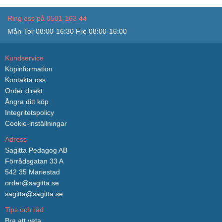
Ring oss på 0501-163 44
Mån-Tor 08:00-16:30 Fre 08:00-16:00
Kundservice
Köpinformation
Kontakta oss
Order direkt
Ångra ditt köp
Integritetspolicy
Cookie-inställningar
Adress
Sagitta Pedagog AB
Förrådsgatan 33 A
542 35 Mariestad
order@sagitta.se
sagitta@sagitta.se
Tips och råd
Bra att veta...