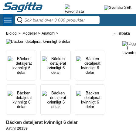
menu
58
Biologi
>
Modeller
>
Anatomi
>
« Tillbaka
Bäcken detaljerat kvinnligt 6 delar
Art.nr 20359