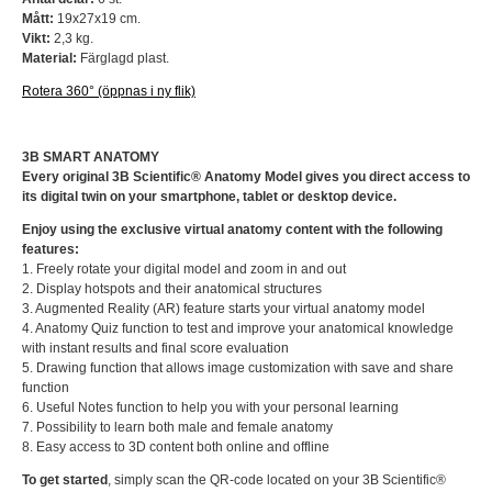
Mått:
19x27x19 cm.
Vikt:
2,3 kg.
Material:
Färglagd plast.
Rotera 360° (öppnas i ny flik)
3B SMART ANATOMY
Every original 3B Scientific® Anatomy Model gives you direct access to
its digital twin on your smartphone, tablet or desktop device.
Enjoy using the exclusive virtual anatomy content with the following
features:
1. Freely rotate your digital model and zoom in and out
2. Display hotspots and their anatomical structures
3. Augmented Reality (AR) feature starts your virtual anatomy model
4. Anatomy Quiz function to test and improve your anatomical knowledge
with instant results and final score evaluation
5. Drawing function that allows image customization with save and share
function
6. Useful Notes function to help you with your personal learning
7. Possibility to learn both male and female anatomy
8. Easy access to 3D content both online and offline
To get started
, simply scan the QR-code located on your 3B Scientific®