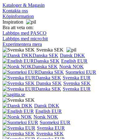
Kataloger & Magasin
Kontakta oss
Köpinformation
Inspiration
Bra att veta om:
Labbtips med PASCO
Labbtips med micro:bit
Experimentera mera
Svenska SEK
Dansk DKK
English EUR
Norsk NOK
Suomeksi EUR
Svenska EUR
Svenska SEK
Svenska EUR
Dansk DKK
English EUR
Norsk NOK
Suomeksi EUR
Svenska EUR
Svenska SEK