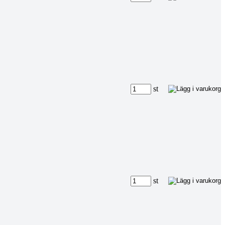
st
st