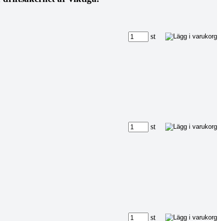
st
st
st