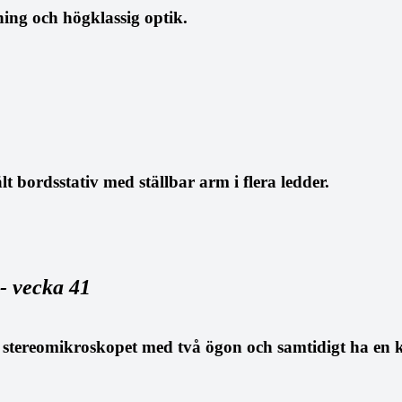
ning och högklassig optik.
t bordsstativ med ställbar arm i flera ledder.
- vecka 41
a i stereomikroskopet med två ögon och samtidigt ha e