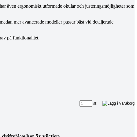
r har även ergonomiskt utformade okular och justeringsmöjligheter som
, medan mer avancerade modeller passar bäst vid detaljerade
rav på funktionalitet.
st
driftsäkerhet är viktiga.