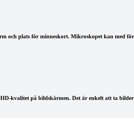
och plats för minneskort. Mikroskopet kan med förde
D-kvalitet på bildskärmen. Det är enkelt att ta bilde