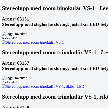
Stereolupp med zoom binokulär VS-1
Lev
Art.nr: 63151
Stereolupp med steglös förstoring, justerbar LED-bel
6566 SEK
Stereolupp med zoom trinokulär VS-1
Le
Art.nr: 63157
Stereolupp med steglös förstoring, justerbar LED-bel
7596 SEK
Stereolupp med zoom trinokulär VS-1, r
Art.nr: 63159