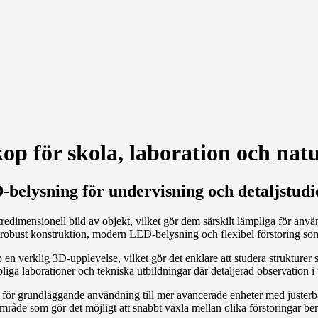
op för skola, laboration och nat
belysning för undervisning och detaljstudi
edimensionell bild av objekt, vilket gör dem särskilt lämpliga för använ
ed robust konstruktion, modern LED-belysning och flexibel förstoring so
pp en verklig 3D-upplevelse, vilket gör det enklare att studera struktur
iga laborationer och tekniska utbildningar där detaljerad observation i t
er för grundläggande användning till mer avancerade enheter med justerba
åde som gör det möjligt att snabbt växla mellan olika förstoringar be