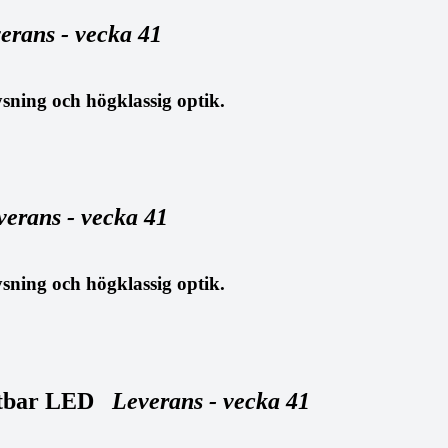
erans - vecka 41
ysning och högklassig optik.
verans - vecka 41
ysning och högklassig optik.
iktbar LED
Leverans - vecka 41