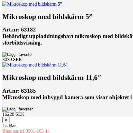
Mikroskop med bildskärm 5”
Art.nr: 63182
Behändigt uppladdningsbart mikroskop med bildskärm 
storbildsvisning.
3039 SEK
Mikroskop med bildskärm 11,6″
Art.nr: 63185
Mikroskop med inbyggd kamera som visar objektet i H
16228 SEK
×
Laddar...
Ring oss på 0501-163 44