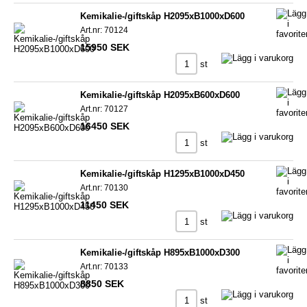
Kemikalie-/giftskåp H2095xB1000xD600
Art.nr: 70124
15950 SEK
st
Kemikalie-/giftskåp H2095xB600xD600
Art.nr: 70127
16450 SEK
st
Kemikalie-/giftskåp H1295xB1000xD450
Art.nr: 70130
11450 SEK
st
Kemikalie-/giftskåp H895xB1000xD300
Art.nr: 70133
8850 SEK
st