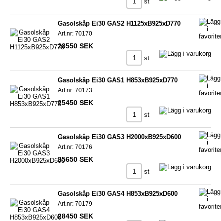
st
Gasolskåp Ei30 GAS2 H1125xB925xD770
Art.nr: 70170
28550 SEK
st
Gasolskåp Ei30 GAS1 H853xB925xD770
Art.nr: 70173
25450 SEK
st
Gasolskåp Ei30 GAS3 H2000xB925xD600
Art.nr: 70176
35650 SEK
st
Gasolskåp Ei30 GAS4 H853xB925xD600
Art.nr: 70179
28450 SEK