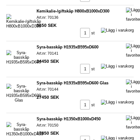
Kemikalie-/giftskåp H800xB1000xD300
Art.nr: 70136
9650 SEK
st
Syra-basskåp H1935xB595xD600
Art.nr: 70141
24450 SEK
st
Syra-basskåp H1935xB595xD600 Glas
Art.nr: 70144
27450 SEK
st
Syra-basskåp H1350xB1000xD450
Art.nr: 70150
17850 SEK