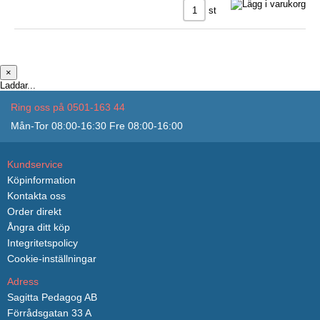
st
×
Laddar...
Ring oss på 0501-163 44
Mån-Tor 08:00-16:30 Fre 08:00-16:00
Kundservice
Köpinformation
Kontakta oss
Order direkt
Ångra ditt köp
Integritetspolicy
Cookie-inställningar
Adress
Sagitta Pedagog AB
Förrådsgatan 33 A