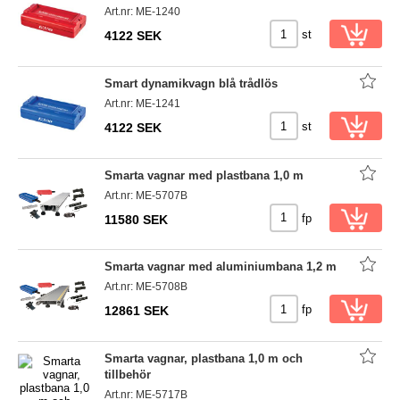
Art.nr: ME-1240
st
4122 SEK
Smart dynamikvagn blå trådlös
Art.nr: ME-1241
st
4122 SEK
Smarta vagnar med plastbana 1,0 m
Art.nr: ME-5707B
fp
11580 SEK
Smarta vagnar med aluminiumbana 1,2 m
Art.nr: ME-5708B
fp
12861 SEK
Smarta vagnar, plastbana 1,0 m och
tillbehör
Art.nr: ME-5717B