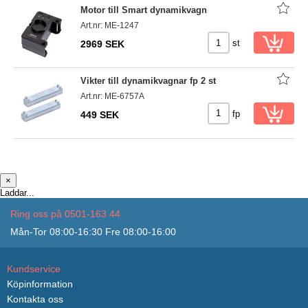
Motor till Smart dynamikvagn
Art.nr: ME-1247
st
2969 SEK
Vikter till dynamikvagnar fp 2 st
Art.nr: ME-6757A
fp
449 SEK
×
Laddar...
Ring oss på 0501-163 44
Mån-Tor 08:00-16:30 Fre 08:00-16:00
Kundservice
Köpinformation
Kontakta oss