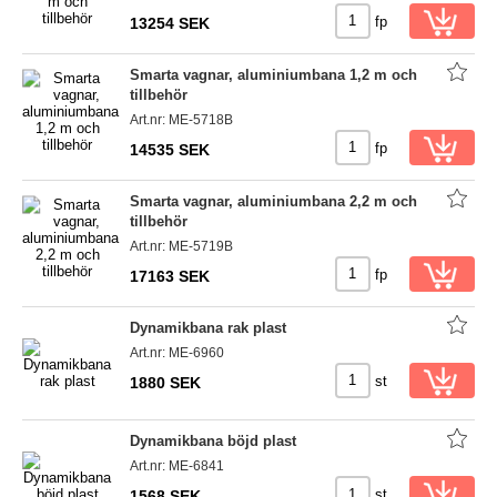
fp
13254 SEK
Smarta vagnar, aluminiumbana 1,2 m och
tillbehör
Art.nr: ME-5718B
fp
14535 SEK
Smarta vagnar, aluminiumbana 2,2 m och
tillbehör
Art.nr: ME-5719B
fp
17163 SEK
Dynamikbana rak plast
Art.nr: ME-6960
st
1880 SEK
Dynamikbana böjd plast
Art.nr: ME-6841
st
1568 SEK