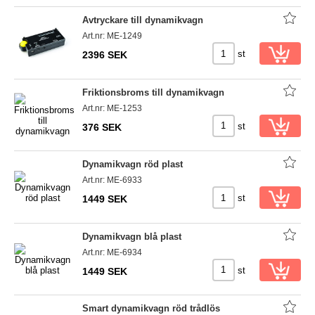
Avtryckare till dynamikvagn
Art.nr: ME-1249
st
2396 SEK
Friktionsbroms till dynamikvagn
Art.nr: ME-1253
st
376 SEK
Dynamikvagn röd plast
Art.nr: ME-6933
st
1449 SEK
Dynamikvagn blå plast
Art.nr: ME-6934
st
1449 SEK
Smart dynamikvagn röd trådlös