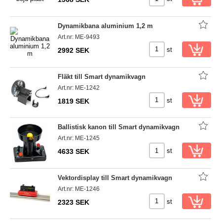
Dynamikbana aluminium 1,2 m
Art.nr: ME-9493
st
2992 SEK
Fläkt till Smart dynamikvagn
Art.nr: ME-1242
st
1819 SEK
Ballistisk kanon till Smart dynamikvagn
Art.nr: ME-1245
st
4633 SEK
Vektordisplay till Smart dynamikvagn
Art.nr: ME-1246
st
2323 SEK