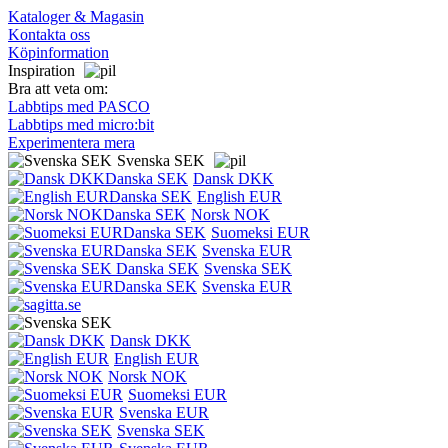
Kataloger & Magasin
Kontakta oss
Köpinformation
Inspiration
Bra att veta om:
Labbtips med PASCO
Labbtips med micro:bit
Experimentera mera
Svenska SEK
Dansk DKK
English EUR
Norsk NOK
Suomeksi EUR
Svenska EUR
Svenska SEK
Svenska EUR
Dansk DKK
English EUR
Norsk NOK
Suomeksi EUR
Svenska EUR
Svenska SEK