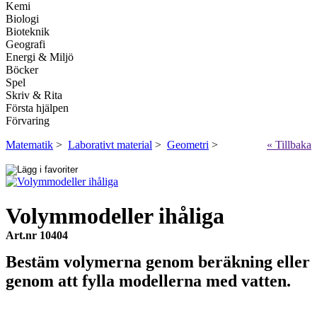
Kemi
Biologi
Bioteknik
Geografi
Energi & Miljö
Böcker
Spel
Skriv & Rita
Första hjälpen
Förvaring
Matematik
>
Laborativt material
>
Geometri
>
« Tillbaka
Volymmodeller ihåliga
Art.nr 10404
Bestäm volymerna genom beräkning eller
genom att fylla modellerna med vatten.