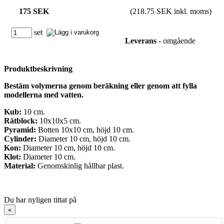
175 SEK
(218.75 SEK inkl. moms)
set
Leverans
- omgående
Produktbeskrivning
Bestäm volymerna genom beräkning eller genom att fylla
modellerna med vatten.
Kub:
10 cm.
Rätblock:
10x10x5 cm.
Pyramid:
Botten 10x10 cm, höjd 10 cm.
Cylinder:
Diameter 10 cm, höjd 10 cm.
Kon:
Diameter 10 cm, höjd 10 cm.
Klot:
Diameter 10 cm.
Material:
Genomskinlig hållbar plast.
Du har nyligen tittat på
«