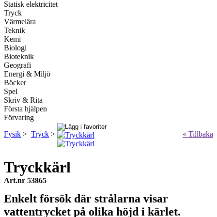
Statisk elektricitet
Tryck
Värmelära
Teknik
Kemi
Biologi
Bioteknik
Geografi
Energi & Miljö
Böcker
Spel
Skriv & Rita
Första hjälpen
Förvaring
Fysik
>
Tryck
>
« Tillbaka
Tryckkärl
Art.nr 53865
Enkelt försök där strålarna visar
vattentrycket på olika höjd i kärlet.