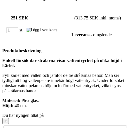
251 SEK
(313.75 SEK inkl. moms)
st
Leverans
- omgående
Produktbeskrivning
Enkelt försök där strålarna visar vattentrycket på olika höjd i
kärlet.
Fyll kärlet med vatten och jämför de tre strålarnas banor. Man ser
tydligt att hög vattenpelare innebär högt vattentryck. Under försöket
minskar vattenpelarens höjd och därmed vattentrycket, vilket syns
på strålarnas banor.
Material:
Plexiglas.
Höjd:
40 cm.
Du har nyligen tittat på
«