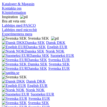
Kataloger & Magasin
Kontakta oss
Köpinformation
Inspiration
Bra att veta om:
Labbtips med PASCO
Labbtips med micro:bit
Experimentera mera
Svenska SEK
Dansk DKK
English EUR
Norsk NOK
Suomeksi EUR
Svenska EUR
Svenska SEK
Svenska EUR
Dansk DKK
English EUR
Norsk NOK
Suomeksi EUR
Svenska EUR
Svenska SEK