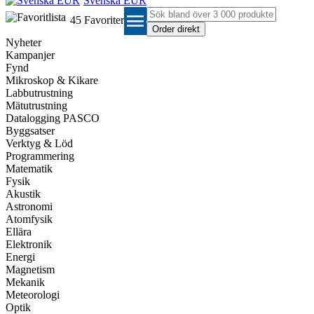
Svenska EUR
menu
45
Favoriter
Nyheter
Kampanjer
Fynd
Mikroskop & Kikare
Labbutrustning
Mätutrustning
Datalogging PASCO
Byggsatser
Verktyg & Löd
Programmering
Matematik
Fysik
Akustik
Astronomi
Atomfysik
Ellära
Elektronik
Energi
Magnetism
Mekanik
Meteorologi
Optik