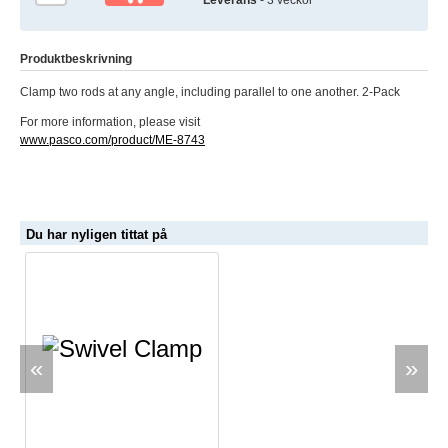
Produktbeskrivning
Clamp two rods at any angle, including parallel to one another. 2-Pack
For more information, please visit
www.pasco.com/product/ME-8743
Du har nyligen tittat på
«
»