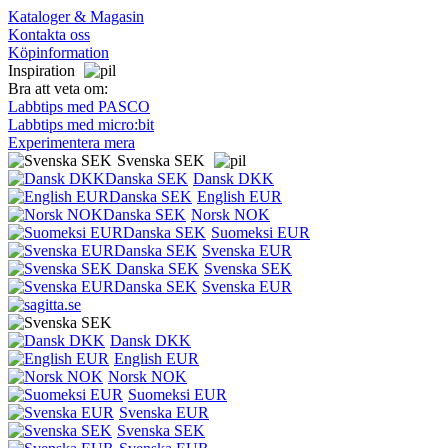
Kataloger & Magasin
Kontakta oss
Köpinformation
Inspiration
Bra att veta om:
Labbtips med PASCO
Labbtips med micro:bit
Experimentera mera
Svenska SEK
Dansk DKK
English EUR
Norsk NOK
Suomeksi EUR
Svenska EUR
Svenska SEK
Svenska EUR
Dansk DKK
English EUR
Norsk NOK
Suomeksi EUR
Svenska EUR
Svenska SEK