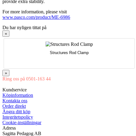
provide extra stability.
For more information, please visit
www.pasco.com/product/ME-6986
Du har nyligen tittat på
«
Structures Rod Clamp
»
Ring oss på 0501-163 44
Mån-Tor 08:00-16:30 Fre 08:00-16:00
Kundservice
Köpinformation
Kontakta oss
Order direkt
Ångra ditt köp
Integritetspolicy
Cookie-inställningar
Adress
Sagitta Pedagog AB