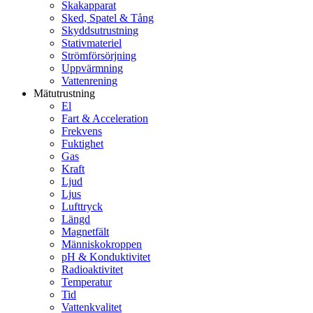
Skakapparat
Sked, Spatel & Tång
Skyddsutrustning
Stativmateriel
Strömförsörjning
Uppvärmning
Vattenrening
Mätutrustning
El
Fart & Acceleration
Frekvens
Fuktighet
Gas
Kraft
Ljud
Ljus
Lufttryck
Längd
Magnetfält
Människokroppen
pH & Konduktivitet
Radioaktivitet
Temperatur
Tid
Vattenkvalitet