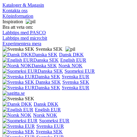
Kataloger & Magasin
Kontakta oss
Köpinformation
Inspiration
Bra att veta om:
Labbtips med PASCO
Labbtips med micro:bit
Experimentera mera
Svenska SEK
Dansk DKK
English EUR
Norsk NOK
Suomeksi EUR
Svenska EUR
Svenska SEK
Svenska EUR
Dansk DKK
English EUR
Norsk NOK
Suomeksi EUR
Svenska EUR
Svenska SEK