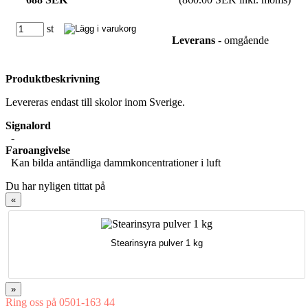
st
Leverans
- omgående
Produktbeskrivning
Levereras endast till skolor inom Sverige.
Signalord
-
Faroangivelse
Kan bilda antändliga dammkoncentrationer i luft
Du har nyligen tittat på
«
Stearinsyra pulver 1 kg
»
Ring oss på 0501-163 44