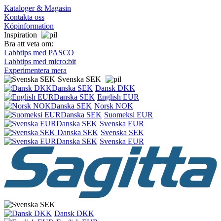
Kataloger & Magasin
Kontakta oss
Köpinformation
Inspiration
Bra att veta om:
Labbtips med PASCO
Labbtips med micro:bit
Experimentera mera
Svenska SEK
Dansk DKK
English EUR
Norsk NOK
Suomeksi EUR
Svenska EUR
Svenska SEK
Svenska EUR
Dansk DKK