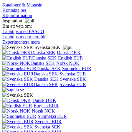
Kataloger & Magasin
Kontakta oss
Köpinformation
Inspiration
Bra att veta om:
Labbtips med PASCO
Labbtips med micro:bit
Experimentera mera
Svenska SEK
Dansk DKK
English EUR
Norsk NOK
Suomeksi EUR
Svenska EUR
Svenska SEK
Svenska EUR
Dansk DKK
English EUR
Norsk NOK
Suomeksi EUR
Svenska EUR
Svenska SEK