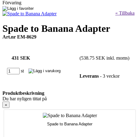
Förvaring
« Tillbaka
Spade to Banana Adapter
Art.nr EM-8629
431 SEK
(538.75 SEK inkl. moms)
st
Leverans
- 3 veckor
Produktbeskrivning
Du har nyligen tittat på
«
Spade to Banana Adapter