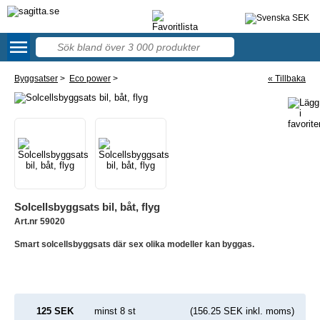
menu
57
Byggsatser
>
Eco power
>
« Tillbaka
Solcellsbyggsats bil, båt, flyg
Art.nr 59020
Smart solcellsbyggsats där sex olika modeller kan byggas.
125 SEK
minst 8 st
(156.25 SEK inkl. moms)