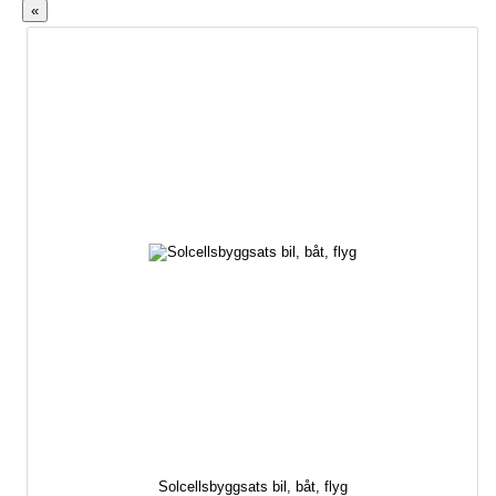
«
Solcellsbyggsats bil, båt, flyg