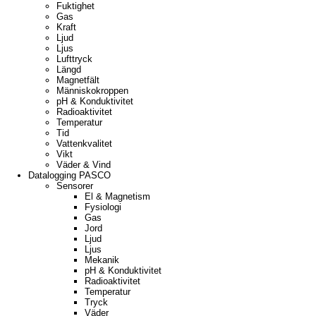
Fuktighet
Gas
Kraft
Ljud
Ljus
Lufttryck
Längd
Magnetfält
Människokroppen
pH & Konduktivitet
Radioaktivitet
Temperatur
Tid
Vattenkvalitet
Vikt
Väder & Vind
Datalogging PASCO
Sensorer
El & Magnetism
Fysiologi
Gas
Jord
Ljud
Ljus
Mekanik
pH & Konduktivitet
Radioaktivitet
Temperatur
Tryck
Väder