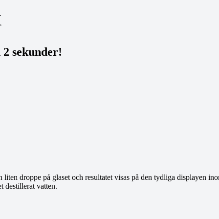
X
 2 sekunder!
liten droppe på glaset och resultatet visas på den tydliga displayen i
destillerat vatten.