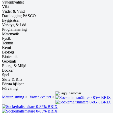
Vattenkvalitet
Vikt
Väder & Vind
Datalogging PASCO
Byggsatser
Verktyg & Löd
Programmering
Matematik
Fysik
Teknik
Kemi
Biologi
Bioteknik
Geografi
Energi & Miljö
Böcker
Spel
Skriv & Rita
Första hjälpen
Förvaring
Mätutrustning
>
Vattenkvalitet
>