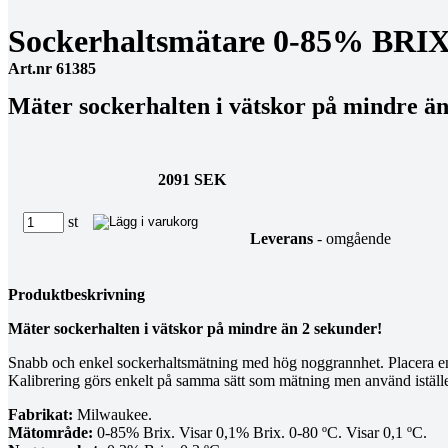
Sockerhaltsmätare 0-85% BRI
Art.nr 61385
Mäter sockerhalten i vätskor på mindre än
2091 SEK
st
Leverans
- omgående
Produktbeskrivning
Mäter sockerhalten i vätskor på mindre än 2 sekunder!
Snabb och enkel sockerhaltsmätning med hög noggrannhet. Placera en 
Kalibrering görs enkelt på samma sätt som mätning men använd istället 
Fabrikat:
Milwaukee.
Mätområde:
0-85% Brix. Visar 0,1% Brix. 0-80 ºC. Visar 0,1 ºC.