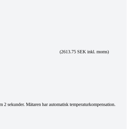
(2613.75 SEK inkl. moms)
nom 2 sekunder. Mätaren har automatisk temperaturkompensation.