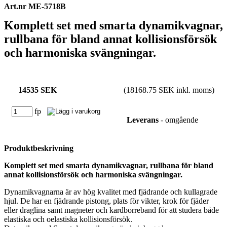
Art.nr ME-5718B
Komplett set med smarta dynamikvagnar,
rullbana för bland annat kollisionsförsök
och harmoniska svängningar.
14535 SEK
(18168.75 SEK inkl. moms)
fp
Leverans
- omgående
Produktbeskrivning
Komplett set med smarta dynamikvagnar, rullbana för bland
annat kollisionsförsök och harmoniska svängningar.
Dynamikvagnarna är av hög kvalitet med fjädrande och kullagrade
hjul. De har en fjädrande pistong, plats för vikter, krok för fjäder
eller draglina samt magneter och kardborreband för att studera både
elastiska och oelastiska kollisionsförsök.