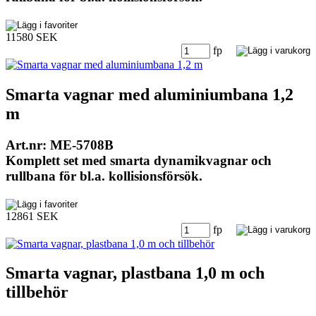
11580 SEK
fp
Smarta vagnar med aluminiumbana 1,2
m
Art.nr: ME-5708B
Komplett set med smarta dynamikvagnar och
rullbana för bl.a. kollisionsförsök.
12861 SEK
fp
Smarta vagnar, plastbana 1,0 m och
tillbehör