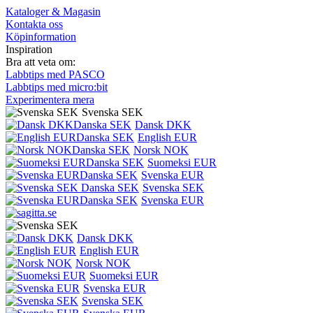
Kataloger & Magasin
Kontakta oss
Köpinformation
Inspiration
Bra att veta om:
Labbtips med PASCO
Labbtips med micro:bit
Experimentera mera
Svenska SEK
Dansk DKK
English EUR
Norsk NOK
Suomeksi EUR
Svenska EUR
Svenska SEK
Svenska EUR
Dansk DKK
English EUR
Norsk NOK
Suomeksi EUR
Svenska EUR
Svenska SEK