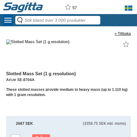
57
menu
« Tillbaka
Slotted Mass Set (1 g resolution)
Art.nr SE-8704A
These slotted masses provide medium to heavy mass (up to 1.110 kg)
with 1 gram resolution.
2687 SEK
(3358.75 SEK inkl. moms)