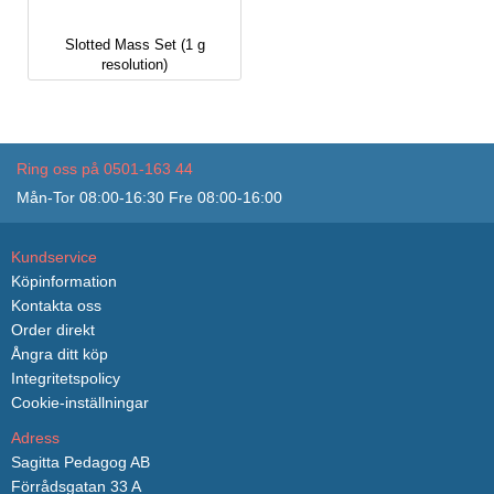
Slotted Mass Set (1 g
resolution)
Ring oss på 0501-163 44
Mån-Tor 08:00-16:30 Fre 08:00-16:00
Kundservice
Köpinformation
Kontakta oss
Order direkt
Ångra ditt köp
Integritetspolicy
Cookie-inställningar
Adress
Sagitta Pedagog AB
Förrådsgatan 33 A