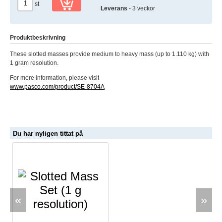
st
Leverans
- 3 veckor
Produktbeskrivning
These slotted masses provide medium to heavy mass (up to 1.110 kg) with
1 gram resolution.
For more information, please visit
www.pasco.com/product/SE-8704A
Du har nyligen tittat på
«
»