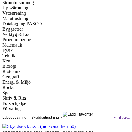
Strömförsörjning
Uppvärmning
Vattenrening
Mätutrustning
Datalogging PASCO
Byggsatser
Verktyg & Löd
Programmering
Matematik
Fysik
Teknik
Kemi
Biologi
Bioteknik
Geografi
Energi & Miljö
Böcker
Spel
Skriv & Rita
Första hjälpen
Förvaring
Labbutrustning
>
Skyddsutrustning
>
« Tillbaka