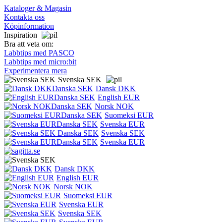
Kataloger & Magasin
Kontakta oss
Köpinformation
Inspiration
Bra att veta om:
Labbtips med PASCO
Labbtips med micro:bit
Experimentera mera
Svenska SEK
Dansk DKK
English EUR
Norsk NOK
Suomeksi EUR
Svenska EUR
Svenska SEK
Svenska EUR
Dansk DKK
English EUR
Norsk NOK
Suomeksi EUR
Svenska EUR
Svenska SEK