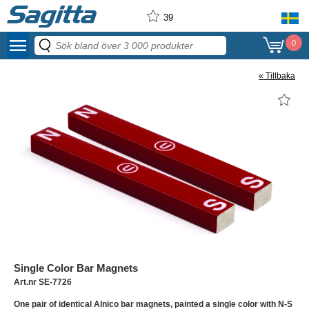
39
menu
0
« Tillbaka
Single Color Bar Magnets
Art.nr SE-7726
One pair of identical Alnico bar magnets, painted a single color with N-S