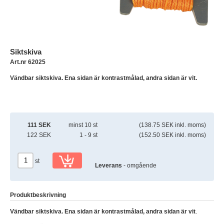
Siktskiva
Art.nr 62025
Vändbar siktskiva. Ena sidan är kontrastmålad, andra sidan är vit.
111 SEK
minst 10 st
(138.75 SEK inkl. moms)
122 SEK
1 - 9 st
(152.50 SEK inkl. moms)
st
Leverans
- omgående
Produktbeskrivning
Vändbar siktskiva. Ena sidan är kontrastmålad, andra sidan är vit
.