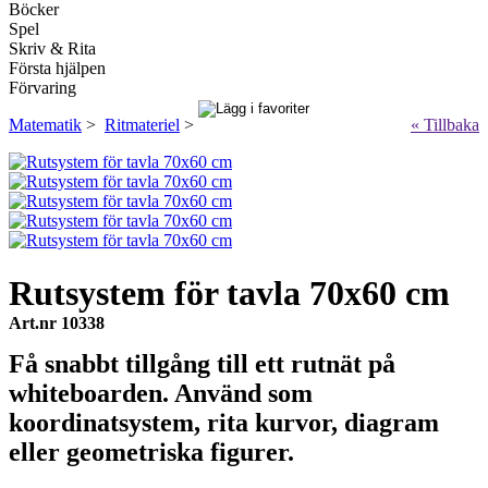
Böcker
Spel
Skriv & Rita
Första hjälpen
Förvaring
Matematik
>
Ritmateriel
>
« Tillbaka
Rutsystem för tavla 70x60 cm
Art.nr 10338
Få snabbt tillgång till ett rutnät på
whiteboarden. Använd som
koordinatsystem, rita kurvor, diagram
eller geometriska figurer.