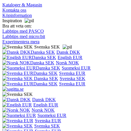
Kataloger & Magasin
Kontakta oss
Köpinformation
Inspiration
Bra att veta om:
Labbtips med PASCO
Labbtips med micro:bit
Experimentera mera
Svenska SEK
Dansk DKK
English EUR
Norsk NOK
Suomeksi EUR
Svenska EUR
Svenska SEK
Svenska EUR
Dansk DKK
English EUR
Norsk NOK
Suomeksi EUR
Svenska EUR
Svenska SEK