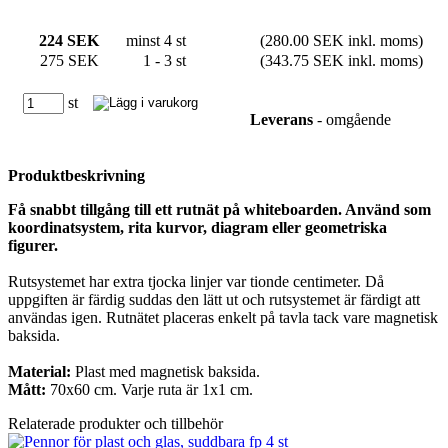
224 SEK
minst 4 st
(280.00 SEK inkl. moms)
275 SEK
1 - 3 st
(343.75 SEK inkl. moms)
st
Leverans
- omgående
Produktbeskrivning
Få snabbt tillgång till ett rutnät på whiteboarden. Använd som
koordinatsystem, rita kurvor, diagram eller geometriska
figurer.
Rutsystemet har extra tjocka linjer var tionde centimeter. Då
uppgiften är färdig suddas den lätt ut och rutsystemet är färdigt att
användas igen. Rutnätet placeras enkelt på tavla tack vare magnetisk
baksida.
Material:
Plast med magnetisk baksida.
Mått:
70x60 cm. Varje ruta är 1x1 cm.
Relaterade produkter och tillbehör