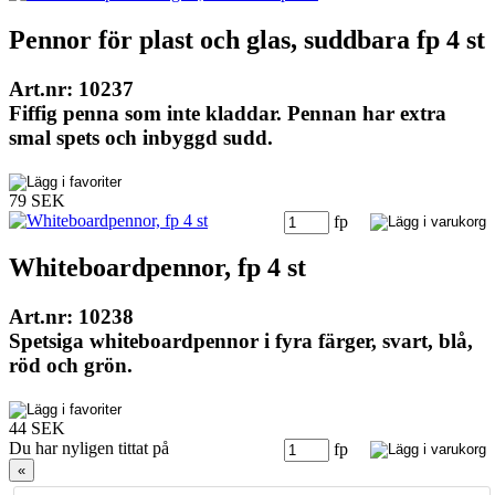
Pennor för plast och glas, suddbara fp 4 st
Art.nr: 10237
Fiffig penna som inte kladdar. Pennan har extra
smal spets och inbyggd sudd.
79 SEK
fp
Whiteboardpennor, fp 4 st
Art.nr: 10238
Spetsiga whiteboardpennor i fyra färger, svart, blå,
röd och grön.
44 SEK
Du har nyligen tittat på
fp
«