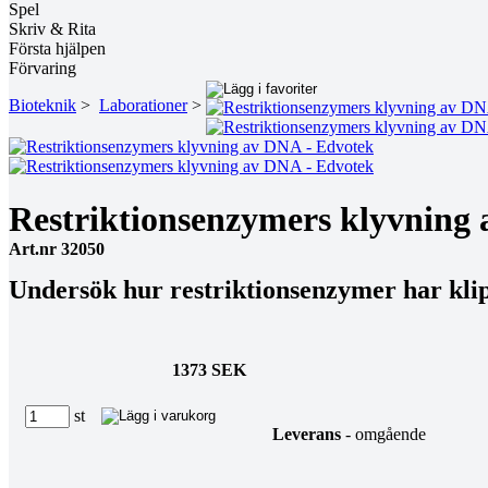
Spel
Skriv & Rita
Första hjälpen
Förvaring
Bioteknik
>
Laborationer
>
Restriktionsenzymers klyvning
Art.nr 32050
Undersök hur restriktionsenzymer har klip
1373 SEK
st
Leverans
- omgående