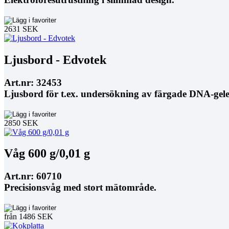
2631 SEK
Ljusbord - Edvotek
Art.nr: 32453
Ljusbord för t.ex. undersökning av färgade DNA-gele
2850 SEK
Våg 600 g/0,01 g
Art.nr: 60710
Precisionsvåg med stort mätområde.
från 1486 SEK