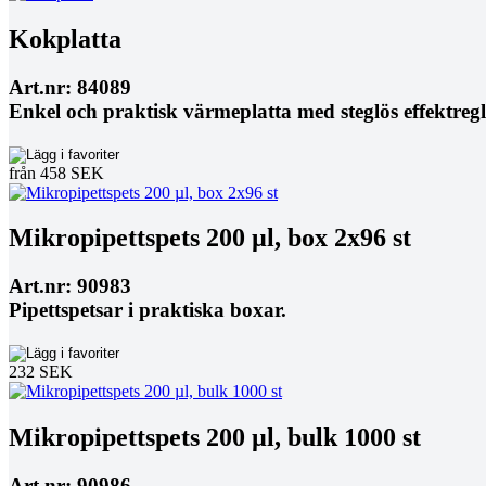
Kokplatta
Art.nr: 84089
Enkel och praktisk värmeplatta med steglös effektregl
från 458 SEK
Mikropipettspets 200 µl, box 2x96 st
Art.nr: 90983
Pipettspetsar i praktiska boxar.
232 SEK
Mikropipettspets 200 µl, bulk 1000 st
Art.nr: 90986