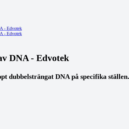
 av DNA - Edvotek
pt dubbelsträngat DNA på specifika ställen