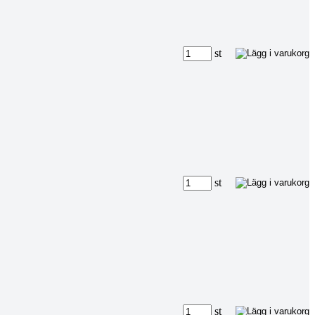
st
st
st