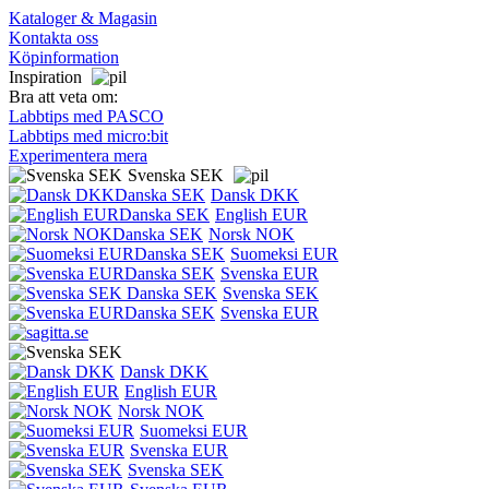
Kataloger & Magasin
Kontakta oss
Köpinformation
Inspiration
Bra att veta om:
Labbtips med PASCO
Labbtips med micro:bit
Experimentera mera
Svenska SEK
Dansk DKK
English EUR
Norsk NOK
Suomeksi EUR
Svenska EUR
Svenska SEK
Svenska EUR
Dansk DKK
English EUR
Norsk NOK
Suomeksi EUR
Svenska EUR
Svenska SEK