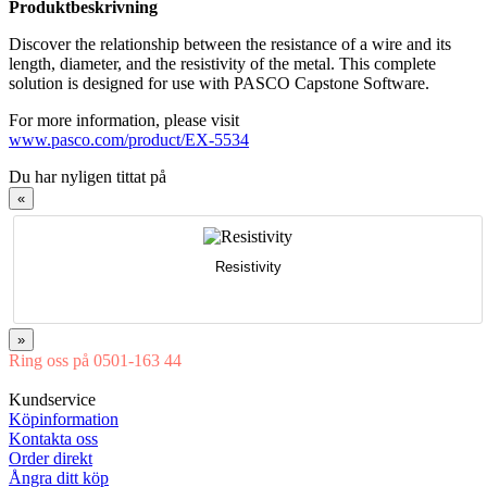
Produktbeskrivning
Discover the relationship between the resistance of a wire and its
length, diameter, and the resistivity of the metal. This complete
solution is designed for use with PASCO Capstone Software.
For more information, please visit
www.pasco.com/product/EX-5534
Du har nyligen tittat på
«
Resistivity
»
Ring oss på 0501-163 44
Mån-Tor 08:00-16:30 Fre 08:00-16:00
Kundservice
Köpinformation
Kontakta oss
Order direkt
Ångra ditt köp