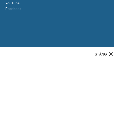
YouTube
Facebook
close
STÄNG