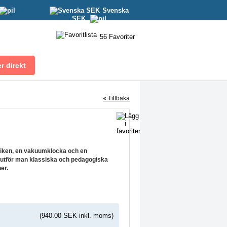
Svenska
SEK
56
Favoriter
« Tillbaka
iken, en vakuumklocka och en
tför man klassiska och pedagogiska
er.
(940.00 SEK inkl. moms)