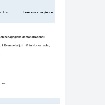
Leverans
- omgående
och pedagogiska demonstrationer.
. Eventuella ljud inifrån klockan avtar,
.
parat.