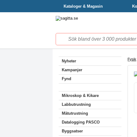
Kataloger & Magasin
Ko
Fysik
Nyheter
Kampanjer
Fynd
Mikroskop & Kikare
Labbutrustning
Mätutrustning
Datalogging PASCO
Byggsatser