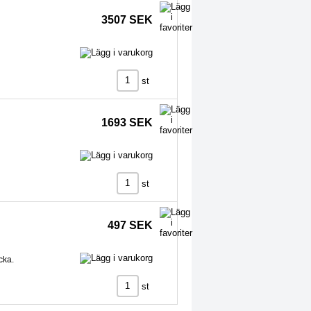
3507 SEK
st
1693 SEK
st
497 SEK
cka.
st