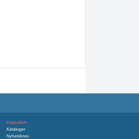
Inspiration
Kataloger
Nyhetsbrev