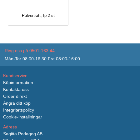
Pulvertratt, fp 2 st
Ring oss på 0501-163 44
Mån-Tor 08:00-16:30 Fre 08:00-16:00
Kundservice
Köpinformation
Kontakta oss
Order direkt
Ångra ditt köp
Integritetspolicy
Cookie-inställningar
Adress
Sagitta Pedagog AB