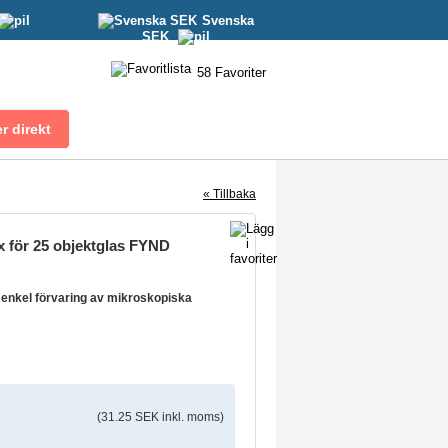
Svenska
SEK
58
Favoriter
« Tillbaka
 för 25 objektglas FYND
r enkel förvaring av mikroskopiska
(31.25 SEK inkl. moms)