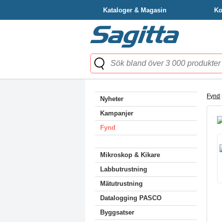
Kataloger & Magasin
Ko
Fynd
Nyheter
Kampanjer
Fynd
Mikroskop & Kikare
Labbutrustning
Mätutrustning
Datalogging PASCO
Byggsatser