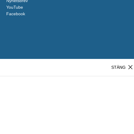
Nyhetsbrev
YouTube
Facebook
close
STÄNG