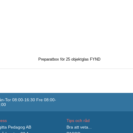
Preparatbox för 25 objektglas FYND
n-Tor 08:00-16:30 Fre 08:00-
:00
ress
Tips och råd
itta Pedagog AB
Bra att veta...