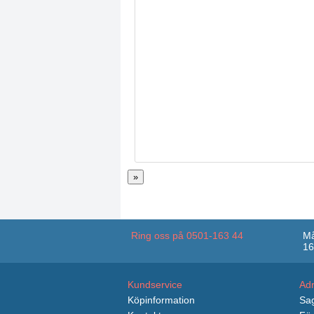
»
Ring oss på 0501-163 44
Må
16
Kundservice
Ad
Köpinformation
Sag