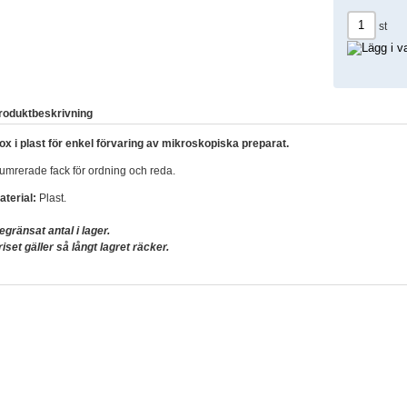
st
roduktbeskrivning
ox i plast för enkel förvaring av mikroskopiska preparat.
umrerade fack för ordning och reda.
aterial:
Plast.
egränsat antal i lager.
riset gäller så långt lagret räcker.