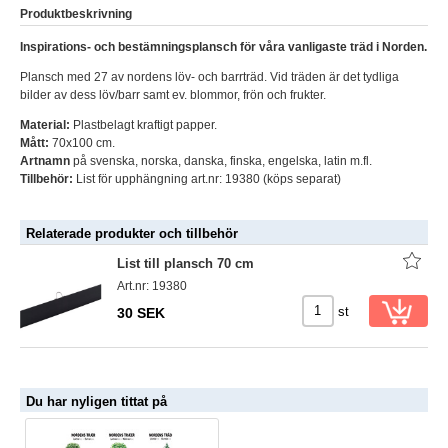
Produktbeskrivning
Inspirations- och bestämningsplansch för våra vanligaste träd i Norden.
Plansch med 27 av nordens löv- och barrträd. Vid träden är det tydliga
bilder av dess löv/barr samt ev. blommor, frön och frukter.
Material:
Plastbelagt kraftigt papper.
Mått:
70x100 cm.
Artnamn
på svenska, norska, danska, finska, engelska, latin m.fl.
Tillbehör:
List för upphängning art.nr: 19380 (köps separat)
Relaterade produkter och tillbehör
List till plansch 70 cm
Art.nr: 19380
st
30 SEK
Du har nyligen tittat på