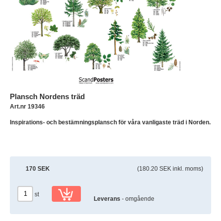
Plansch Nordens träd
Art.nr 19346
Inspirations- och bestämningsplansch för våra vanligaste träd i Norden.
170 SEK
(180.20 SEK inkl. moms)
st
Leverans
- omgående