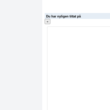
Du har nyligen tittat på
«