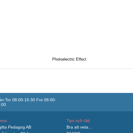
Photoelectric Effect
n-Tor 08:00-16:30 Fre 08:00-
:00
ress
Tips och råd
itta Pedagog AB
Bra att veta...