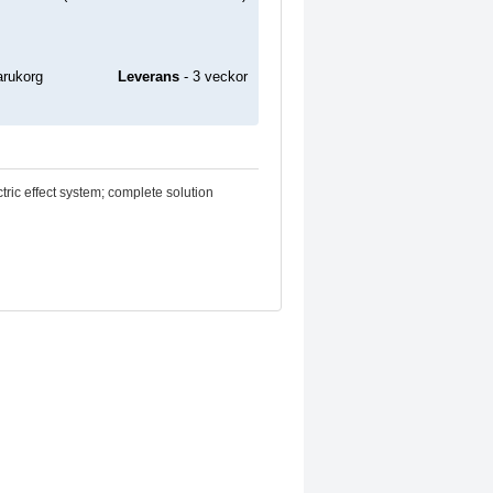
Leverans
- 3 veckor
tric effect system; complete solution