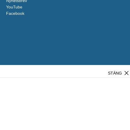
Nyhetsbrev
YouTube
Facebook
close
STÄNG