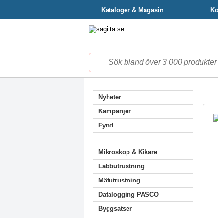
Kataloger & Magasin
Ko
Nyheter
Kampanjer
Fynd
Mikroskop & Kikare
Labbutrustning
Mätutrustning
Datalogging PASCO
Byggsatser