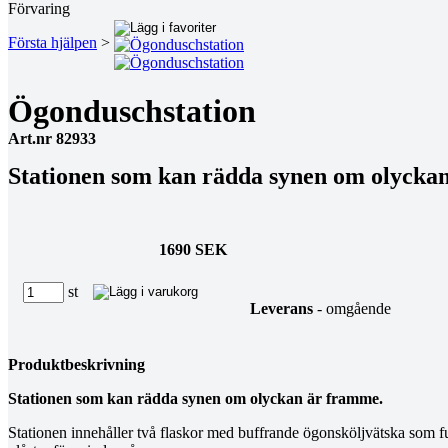
Förvaring
Första hjälpen
>
Ögonduschstation
Art.nr 82933
Stationen som kan rädda synen om olycka
1690 SEK
st
Leverans
- omgående
Produktbeskrivning
Stationen som kan rädda synen om olyckan är framme.
Stationen innehåller två flaskor med buffrande ögonsköljvätska som fu