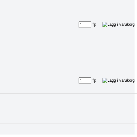
fp
fp