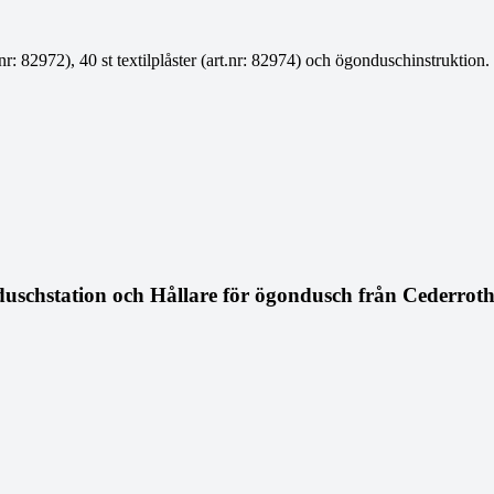
r: 82972), 40 st textilplåster (art.nr: 82974) och ögonduschinstruktion.
nduschstation och Hållare för ögondusch från Cederroth