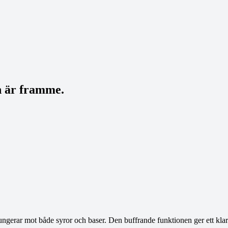
n är framme.
ngerar mot både syror och baser. Den buffrande funktionen ger ett klart 