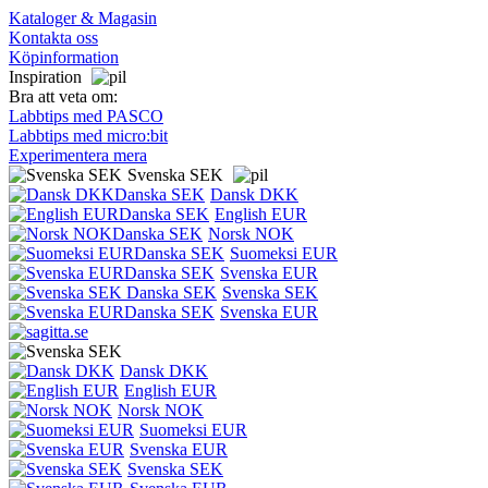
Kataloger & Magasin
Kontakta oss
Köpinformation
Inspiration
Bra att veta om:
Labbtips med PASCO
Labbtips med micro:bit
Experimentera mera
Svenska SEK
Dansk DKK
English EUR
Norsk NOK
Suomeksi EUR
Svenska EUR
Svenska SEK
Svenska EUR
Dansk DKK
English EUR
Norsk NOK
Suomeksi EUR
Svenska EUR
Svenska SEK