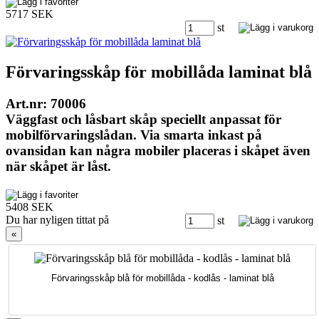
5717 SEK
st
Förvaringsskåp för mobillåda laminat blå
Art.nr: 70006
Väggfast och låsbart skåp speciellt anpassat för
mobilförvaringslådan. Via smarta inkast på
ovansidan kan några mobiler placeras i skåpet även
när skåpet är låst.
5408 SEK
Du har nyligen tittat på
st
«
Förvaringsskåp blå för mobillåda - kodlås - laminat blå