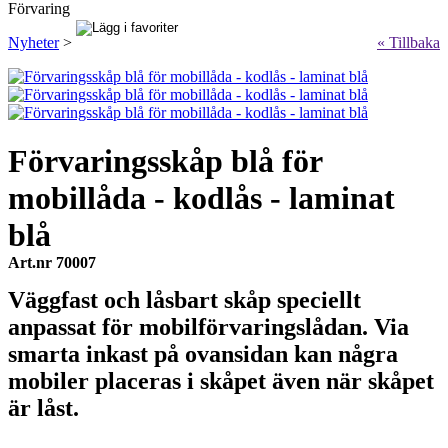
Förvaring
Nyheter
>
« Tillbaka
Förvaringsskåp blå för
mobillåda - kodlås - laminat
blå
Art.nr 70007
Väggfast och låsbart skåp speciellt
anpassat för mobilförvaringslådan. Via
smarta inkast på ovansidan kan några
mobiler placeras i skåpet även när skåpet
är låst.