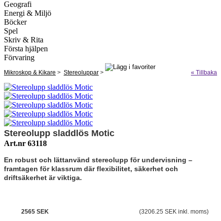
Geografi
Energi & Miljö
Böcker
Spel
Skriv & Rita
Första hjälpen
Förvaring
Mikroskop & Kikare
>
Stereoluppar
>
« Tillbaka
Stereolupp sladdlös Motic
Art.nr 63118
En robust och lättanvänd stereolupp för undervisning –
framtagen för klassrum där flexibilitet, säkerhet och
driftsäkerhet är viktiga.
2565 SEK
(3206.25 SEK inkl. moms)