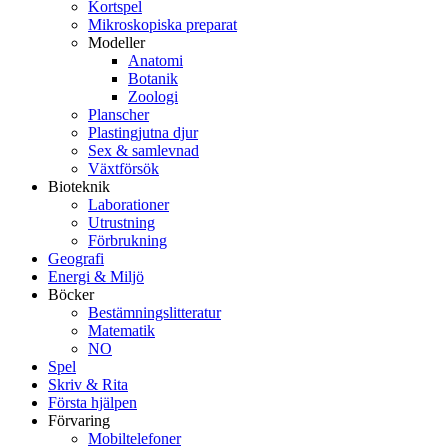
Kortspel
Mikroskopiska preparat
Modeller
Anatomi
Botanik
Zoologi
Planscher
Plastingjutna djur
Sex & samlevnad
Växtförsök
Bioteknik
Laborationer
Utrustning
Förbrukning
Geografi
Energi & Miljö
Böcker
Bestämningslitteratur
Matematik
NO
Spel
Skriv & Rita
Första hjälpen
Förvaring
Mobiltelefoner