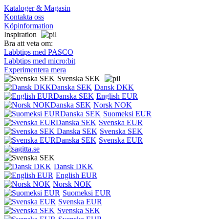
Kataloger & Magasin
Kontakta oss
Köpinformation
Inspiration
Bra att veta om:
Labbtips med PASCO
Labbtips med micro:bit
Experimentera mera
Svenska SEK
Dansk DKK
English EUR
Norsk NOK
Suomeksi EUR
Svenska EUR
Svenska SEK
Svenska EUR
Dansk DKK
English EUR
Norsk NOK
Suomeksi EUR
Svenska EUR
Svenska SEK