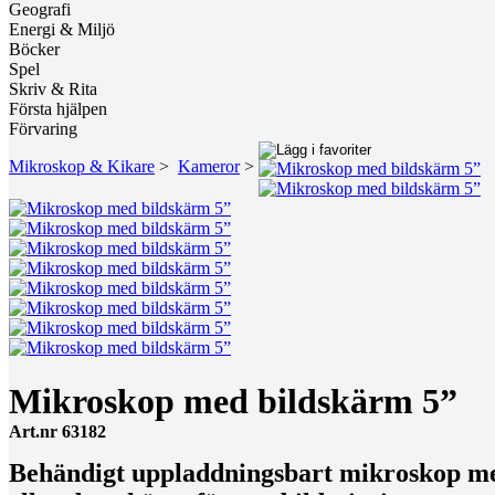
Geografi
Energi & Miljö
Böcker
Spel
Skriv & Rita
Första hjälpen
Förvaring
Mikroskop & Kikare
>
Kameror
>
Mikroskop med bildskärm 5”
Art.nr 63182
Behändigt uppladdningsbart mikroskop med