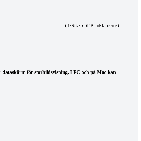
(3798.75 SEK inkl. moms)
r dataskärm för storbildsvisning. I PC och på Mac kan