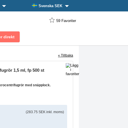
n
Svenska SEK
59
Favoriter
« Tillbaka
ugrör 1,5 ml, fp 500 st
rocentrifugrör med snäpplock.
(283.75 SEK inkl. moms)