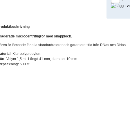
roduktbeskrivning
raderade mikrocentrifugrör med snäpplock.
ören är lämpade för alla standardrotorer och garanterat fria från RNas och DNas.
aterial:
Klar polypropylen.
ått:
Volym 1,5 ml. Längd 41 mm, diameter 10 mm.
örpackning:
500 st.