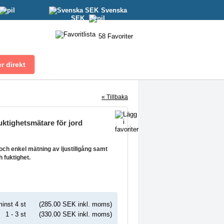
Svenska
SEK
58
Favoriter
« Tillbaka
fuktighetsmätare för jord
ch enkel mätning av ljustillgång samt
 fuktighet.
inst 4 st
(285.00 SEK inkl. moms)
1 - 3 st
(330.00 SEK inkl. moms)