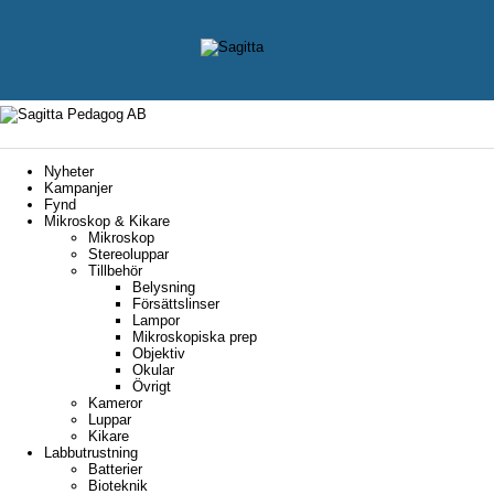
Nyheter
Kampanjer
Fynd
Mikroskop & Kikare
Mikroskop
Stereoluppar
Tillbehör
Belysning
Försättslinser
Lampor
Mikroskopiska prep
Objektiv
Okular
Övrigt
Kameror
Luppar
Kikare
Labbutrustning
Batterier
Bioteknik