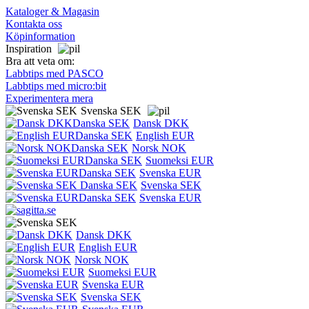
Kataloger & Magasin
Kontakta oss
Köpinformation
Inspiration
Bra att veta om:
Labbtips med PASCO
Labbtips med micro:bit
Experimentera mera
Svenska SEK
Dansk DKK
English EUR
Norsk NOK
Suomeksi EUR
Svenska EUR
Svenska SEK
Svenska EUR
Dansk DKK
English EUR
Norsk NOK
Suomeksi EUR
Svenska EUR
Svenska SEK