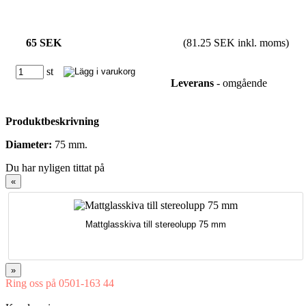
65 SEK
(81.25 SEK inkl. moms)
st
Leverans
- omgående
Produktbeskrivning
Diameter:
75 mm.
Du har nyligen tittat på
«
Mattglasskiva till stereolupp 75 mm
»
Ring oss på 0501-163 44
Mån-Tor 08:00-16:30 Fre 08:00-16:00