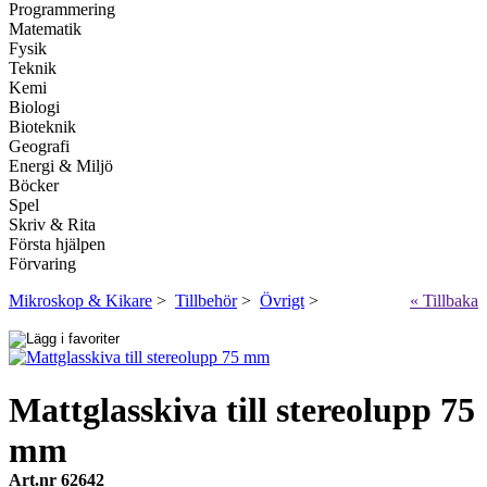
Programmering
Matematik
Fysik
Teknik
Kemi
Biologi
Bioteknik
Geografi
Energi & Miljö
Böcker
Spel
Skriv & Rita
Första hjälpen
Förvaring
Mikroskop & Kikare
>
Tillbehör
>
Övrigt
>
« Tillbaka
Mattglasskiva till stereolupp 75
mm
Art.nr 62642