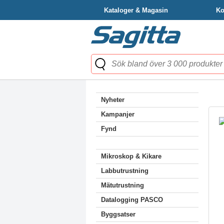
Kataloger & Magasin
Ko
Nyheter
Kampanjer
Fynd
Mikroskop & Kikare
Labbutrustning
Mätutrustning
Datalogging PASCO
Byggsatser