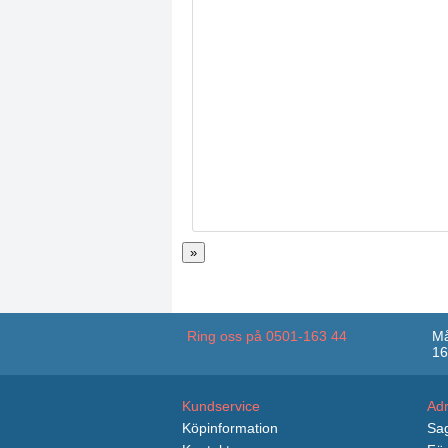
»
Ring oss på 0501-163 44
Må
16
Kundservice
Ad
Köpinformation
Sag