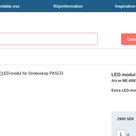
ntakta oss
Köpinformation
Inspiratio
LED-modul
Art.nr ME-698
Extra LED-mod
2990 SEK
st