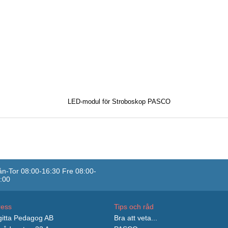
LED-modul för Stroboskop PASCO
n-Tor 08:00-16:30 Fre 08:00-
:00
ress
Tips och råd
itta Pedagog AB
Bra att veta...