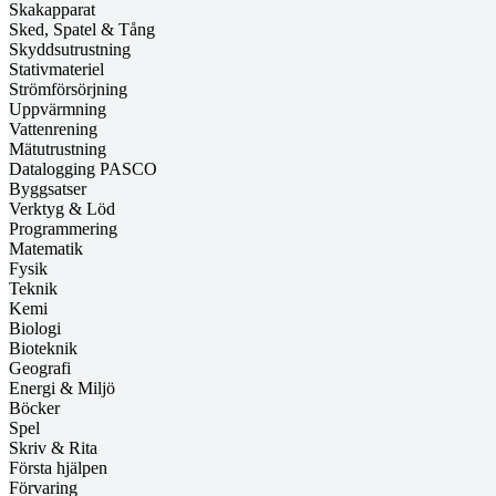
Skakapparat
Sked, Spatel & Tång
Skyddsutrustning
Stativmateriel
Strömförsörjning
Uppvärmning
Vattenrening
Mätutrustning
Datalogging PASCO
Byggsatser
Verktyg & Löd
Programmering
Matematik
Fysik
Teknik
Kemi
Biologi
Bioteknik
Geografi
Energi & Miljö
Böcker
Spel
Skriv & Rita
Första hjälpen
Förvaring