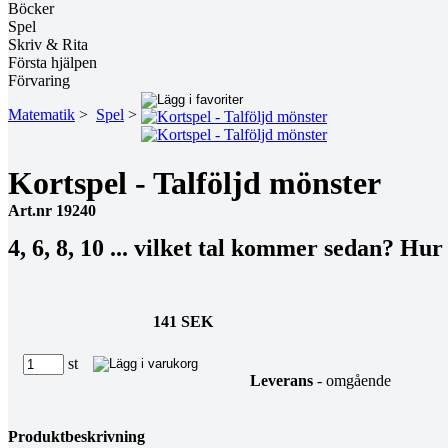
Böcker
Spel
Skriv & Rita
Första hjälpen
Förvaring
Matematik
>
Spel
>
Kortspel - Talföljd mönster
Art.nr 19240
4, 6, 8, 10 ... vilket tal kommer sedan? Hu
141 SEK
st
Leverans
- omgående
Produktbeskrivning