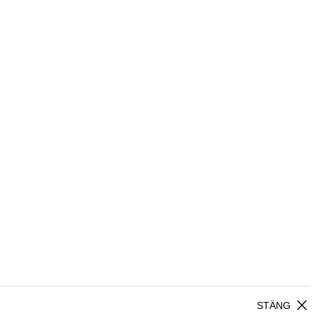
close
STÄNG