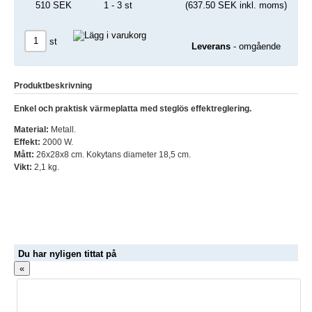
510 SEK
1 - 3 st
(637.50 SEK inkl. moms)
st
Leverans
- omgående
Produktbeskrivning
Enkel och praktisk värmeplatta med steglös effektreglering.
Material:
Metall.
Effekt:
2000 W.
Mått:
26x28x8 cm. Kokytans diameter 18,5 cm.
Vikt:
2,1 kg.
Du har nyligen tittat på
«