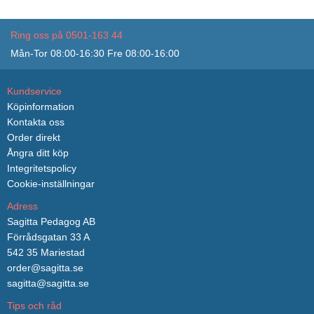
Ring oss på 0501-163 44
Mån-Tor 08:00-16:30 Fre 08:00-16:00
Kundservice
Köpinformation
Kontakta oss
Order direkt
Ångra ditt köp
Integritetspolicy
Cookie-inställningar
Adress
Sagitta Pedagog AB
Förrådsgatan 33 A
542 35 Mariestad
order@sagitta.se
sagitta@sagitta.se
Tips och råd