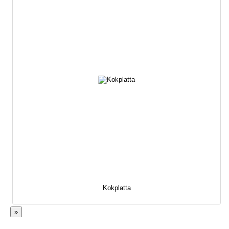
Kokplatta
»