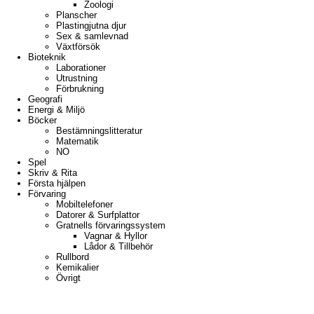
Zoologi
Planscher
Plastingjutna djur
Sex & samlevnad
Växtförsök
Bioteknik
Laborationer
Utrustning
Förbrukning
Geografi
Energi & Miljö
Böcker
Bestämningslitteratur
Matematik
NO
Spel
Skriv & Rita
Första hjälpen
Förvaring
Mobiltelefoner
Datorer & Surfplattor
Gratnells förvaringssystem
Vagnar & Hyllor
Lådor & Tillbehör
Rullbord
Kemikalier
Övrigt