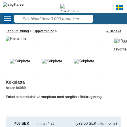
menu
58
Labbutrustning
>
Uppvärmning
>
« Tillbaka
Kokplatta
Art.nr 84089
Enkel och praktisk värmeplatta med steglös effektreglering.
458 SEK
minst 4 st
(572.50 SEK inkl. moms)