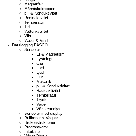
Magnetfält
Människokroppen
pH & Konduktivitet
Radioaktivitet
Temperatur
Tid
Vattenkvalitet
Vikt
Väder & Vind
Datalogging PASCO
Sensorer
El & Magnetism
Fysiologi
Gas
Jord
Ljud
Ljus
Mekanik
pH & Konduktivitet
Radioaktivitet
Temperatur
Tryck
Väder
Vätskeanalys
Sensorer med display
Rullbanor & Vagnar
Brokonstruktioner
Programvaror
Interface