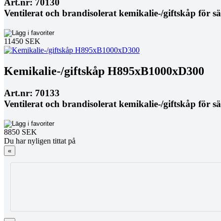
Art.nr: 70130
Ventilerat och brandisolerat kemikalie-/giftskåp för s
11450 SEK
Kemikalie-/giftskåp H895xB1000xD300
Art.nr: 70133
Ventilerat och brandisolerat kemikalie-/giftskåp för s
8850 SEK
Du har nyligen tittat på
«