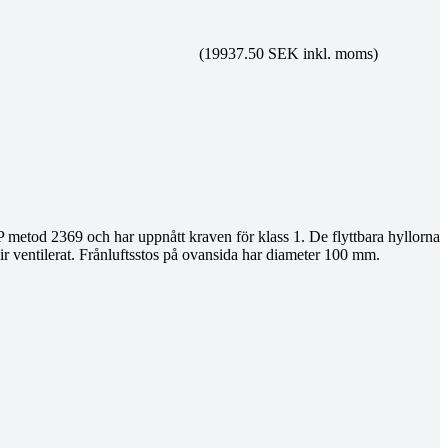
(19937.50 SEK inkl. moms)
P metod 2369 och har uppnått kraven för klass 1. De flyttbara hyllorna
blir ventilerat. Frånluftsstos på ovansida har diameter 100 mm.