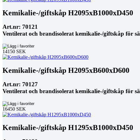
Kemikalie-/giftskåp H2095xB1000xD450
Art.nr: 70121
Ventilerat och brandisolerat kemikalie-/giftskåp för s
14150 SEK
Kemikalie-/giftskåp H2095xB600xD600
Art.nr: 70127
Ventilerat och brandisolerat kemikalie-/giftskåp för s
16450 SEK
Kemikalie-/giftskåp H1295xB1000xD450