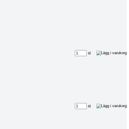
st
st