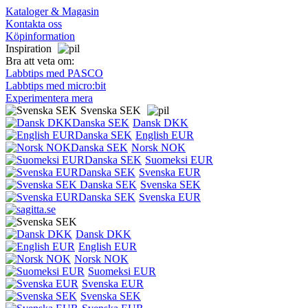
Kataloger & Magasin
Kontakta oss
Köpinformation
Inspiration
Bra att veta om:
Labbtips med PASCO
Labbtips med micro:bit
Experimentera mera
Svenska SEK
Dansk DKK
English EUR
Norsk NOK
Suomeksi EUR
Svenska EUR
Svenska SEK
Svenska EUR
Dansk DKK
English EUR
Norsk NOK
Suomeksi EUR
Svenska EUR
Svenska SEK