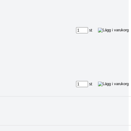
st
st