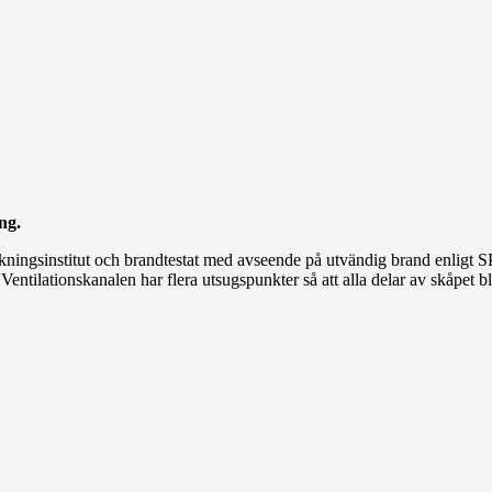
ng.
kningsinstitut och brandtestat med avseende på utvändig brand enligt S
 Ventilationskanalen har flera utsugspunkter så att alla delar av skåpet 