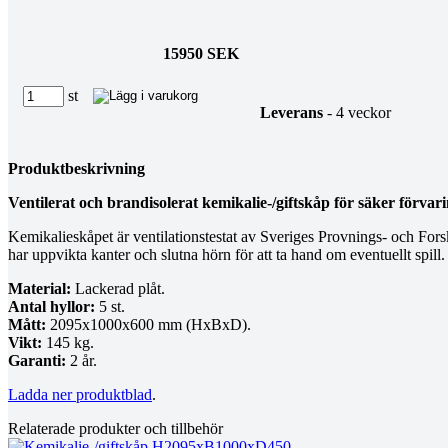
15950 SEK
st
Leverans
- 4 veckor
Produktbeskrivning
Ventilerat och brandisolerat kemikalie-/giftskåp för säker förvari
Kemikalieskåpet är ventilationstestat av Sveriges Provnings- och Fors
har uppvikta kanter och slutna hörn för att ta hand om eventuellt spill.
Material:
Lackerad plåt.
Antal hyllor:
5 st.
Mått:
2095x1000x600 mm (HxBxD).
Vikt:
145 kg.
Garanti:
2 år.
Ladda ner produktblad
.
Relaterade produkter och tillbehör