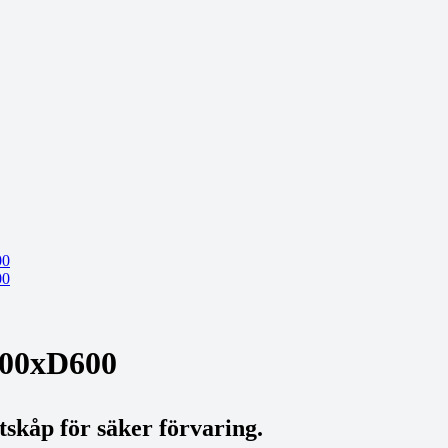
000xD600
tskåp för säker förvaring.