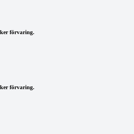
äker förvaring.
äker förvaring.